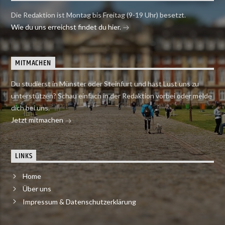
Die Redaktion ist Montag bis Freitag (9-19 Uhr) besetzt.
Wie du uns erreichst findet du hier.
MITMACHEN
Du studierst in Münster oder Steinfurt und hast Lust uns zu
unterstützen? Schau einfach in der Redaktion vorbei oder melde
dich bei uns.
Jetzt mitmachen
LINKS
Home
Über uns
Impressum & Datenschutzerklärung