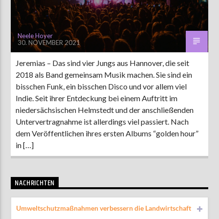
Neele Hoyer
30. NOVEMBER 2021
Jeremias – Das sind vier Jungs aus Hannover, die seit
2018 als Band gemeinsam Musik machen. Sie sind ein
bisschen Funk, ein bisschen Disco und vor allem viel
Indie. Seit ihrer Entdeckung bei einem Auftritt im
niedersächsischen Helmstedt und der anschließenden
Untervertragnahme ist allerdings viel passiert. Nach
dem Veröffentlichen ihres ersten Albums “golden hour”
in […]
NACHRICHTEN
Umweltschutzmaßnahmen verbessern die Landwirtschaft