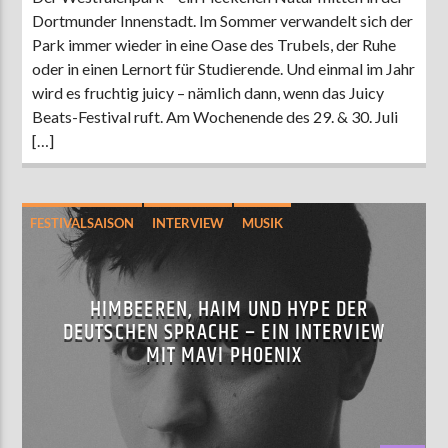
Dortmunder Innenstadt. Im Sommer verwandelt sich der
Park immer wieder in eine Oase des Trubels, der Ruhe
oder in einen Lernort für Studierende. Und einmal im Jahr
wird es fruchtig juicy – nämlich dann, wenn das Juicy
Beats-Festival ruft. Am Wochenende des 29. & 30. Juli
[…]
FESTIVALSAISON
INTERVIEW
MUSIK
HIMBEEREN, HAIM UND HYPE DER
DEUTSCHEN SPRACHE – EIN INTERVIEW
MIT MAVI PHOENIX