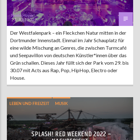
Neele Hoyer
27. JULI 2022
Der Westfalenpark – ein Fleckchen Natur mitten in der
Dortmunder Innenstadt. Einmal im Jahr Schauplatz für
eine wilde Mischung an Genres, die zwischen Turmcafé
und Seepavillon von deutschen Künstler*innen über das
Grün schallen. Dieses Jahr füllt sich der Park vom 29. bis
30.07 mit Acts aus Rap, Pop, HipHop, Electro oder
House.
LEBEN UND FREIZEIT
MUSIK
SPLASH! RED WEEKEND 2022 –