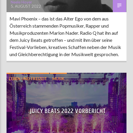
Neele Hoyer
5. AUGUST 2022
Mavi Phoenix – das ist das Alter Ego von dem aus
Österreich stammenden Popmusiker, Rapper und
Musikproduzenten Marlon Nader. Radio Q hat ihn auf
dem Juicy Beats getroffen – und mit ihm über seine
Festival-Vorlieben, kreatives Schaffen neben der Musik
und Gleichberechtigung in der Musikwelt gesprochen.
LEBEN UND FREIZEIT
MUSIK
JUICY BEATS 2022 VORBERICHT