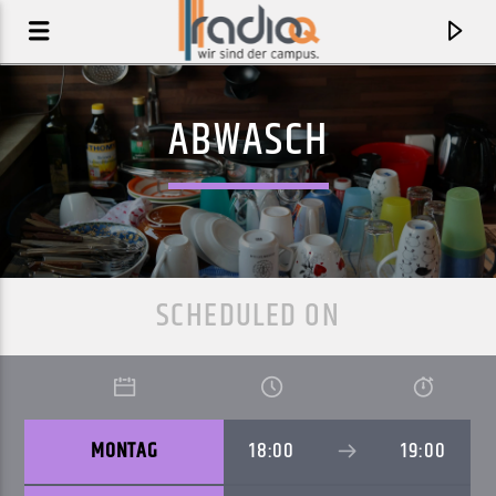
ABWASCH
SCHEDULED ON
AKTUELLER TRACK
MONTAG
18:00
19:00
JAPAN (SATIN JACKETS REMIX)
TYCHO