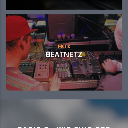
Musik
BEATNETZ