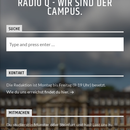
RADIO Q - WIR SIND DER
CAMPUS.
SUCHE
KONTAKT
Die Redaktion ist Montag bis Freitag (9-19 Uhr) besetzt.
Wie du uns erreichst findet du hier.
MITMACHEN
Du studierst in Münster oder Steinfurt und hast Lust uns zu