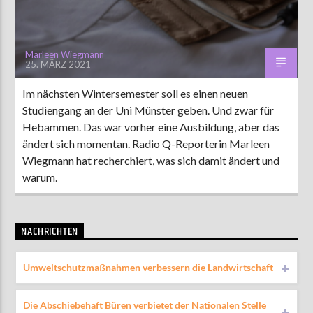
Marleen Wiegmann
25. MÄRZ 2021
Im nächsten Wintersemester soll es einen neuen
Studiengang an der Uni Münster geben. Und zwar für
Hebammen. Das war vorher eine Ausbildung, aber das
ändert sich momentan. Radio Q-Reporterin Marleen
Wiegmann hat recherchiert, was sich damit ändert und
warum.
NACHRICHTEN
Umweltschutzmaßnahmen verbessern die Landwirtschaft
Die Abschiebehaft Büren verbietet der Nationalen Stelle