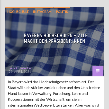
HOCHSCHULE
INSTAGRAM
POLITIK
BAYERNS HOCHSCHULEN – ALLE
MACHT DEN PRÄSIDENT:INNEN
Lena Goedecke
23. APRIL 2021
In Bayern wird das Hochschulgesetz reformiert. Der
Staat will sich stärker zurückziehen und den Unis freiere
Hand lassen in Verwaltung, Forschung, Lehre und
Kooperationen mit der Wirtschaft; um sie im
internationalen Wettbewerb zu stärken. Aber was wird