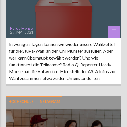
Hardy Monse
27. MAI 2021
In wenigen Tagen können wir wieder unsere Wahlzettel
für die StuPa-Wahl an der Uni Münster ausfüllen. Aber
wer kann überhaupt gewählt werden? Und wie
funktioniert die Teilnahme? Radio Q-Reporter Hardy
Monse hat die Antworten. Hier stellt der AStA Infos zur
Wahl zusammen; etwa zu den Urnenstandorten.
HOCHSCHULE
INSTAGRAM
LEBEN UND FREIZEIT
MÜNSTER