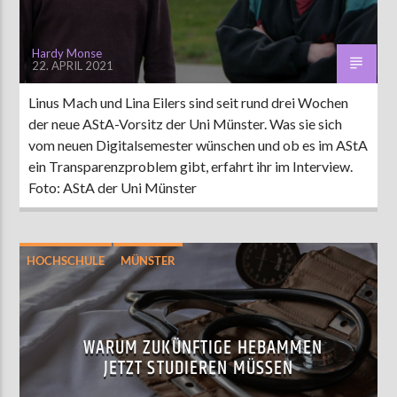
Hardy Monse
22. APRIL 2021
Linus Mach und Lina Eilers sind seit rund drei Wochen
der neue AStA-Vorsitz der Uni Münster. Was sie sich
vom neuen Digitalsemester wünschen und ob es im AStA
ein Transparenzproblem gibt, erfahrt ihr im Interview.
Foto: AStA der Uni Münster
HOCHSCHULE
MÜNSTER
WARUM ZUKÜNFTIGE HEBAMMEN
JETZT STUDIEREN MÜSSEN