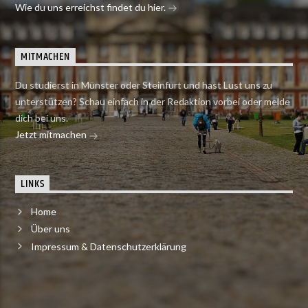
Wie du uns erreichst findet du hier.
MITMACHEN
Du studierst in Münster oder Steinfurt und hast Lust uns zu
unterstützen? Schau einfach in der Redaktion vorbei oder melde
dich bei uns.
Jetzt mitmachen
LINKS
Home
Über uns
Impressum & Datenschutzerklärung