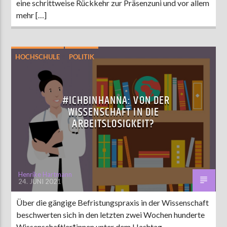
eine schrittweise Rückkehr zur Präsenzuni und vor allem
mehr […]
HOCHSCHULE
POLITIK
#ICHBINHANNA: VON DER
WISSENSCHAFT IN DIE
ARBEITSLOSIGKEIT?
Henrike Hartmann
24. JUNI 2021
Über die gängige Befristungspraxis in der Wissenschaft
beschwerten sich in den letzten zwei Wochen hunderte
Wissenschaftler*innen unter dem Hashtag