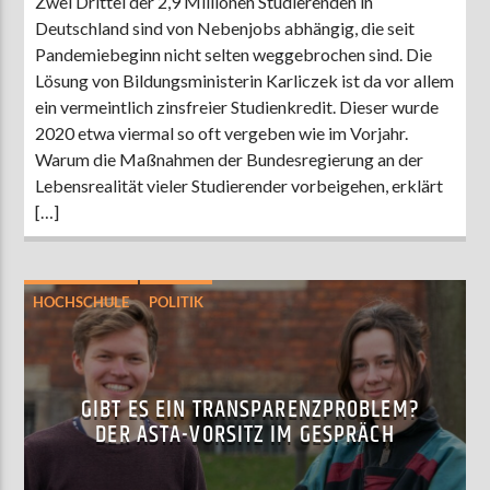
Zwei Drittel der 2,9 Millionen Studierenden in
Deutschland sind von Nebenjobs abhängig, die seit
Pandemiebeginn nicht selten weggebrochen sind. Die
Lösung von Bildungsministerin Karliczek ist da vor allem
ein vermeintlich zinsfreier Studienkredit. Dieser wurde
2020 etwa viermal so oft vergeben wie im Vorjahr.
Warum die Maßnahmen der Bundesregierung an der
Lebensrealität vieler Studierender vorbeigehen, erklärt
[…]
HOCHSCHULE
POLITIK
GIBT ES EIN TRANSPARENZPROBLEM?
DER ASTA-VORSITZ IM GESPRÄCH