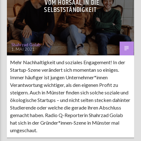
VOM HÖRSAAL IN DIE
SELBSTSTÄNDIGKEIT
Shahrzad Golab
1. MAI 2021
Mehr Nachhaltigkeit und soziales Engagement! In der
Startup-Szene verändert sich momentan so einiges.
Immer häufiger ist jungen Unternehmer*innen
Verantwortung wichtiger, als den eigenen Profit zu
steigern. Auch in Münster finden sich solche soziale und
ökologische Startups – und nicht selten stecken dahinter
Studierende oder welche die gerade ihren Abschluss
gemacht haben. Radio Q-Reporterin Shahrzad Golab
hat sich in der Gründer*innen-Szene in Münster mal
umgeschaut.