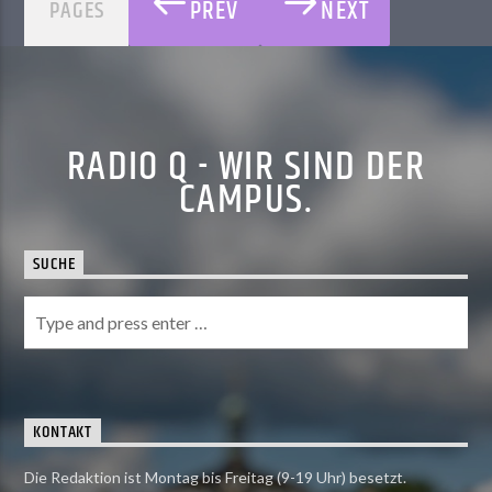
PREV
NEXT
PAGES
RADIO Q - WIR SIND DER
CAMPUS.
SUCHE
KONTAKT
Die Redaktion ist Montag bis Freitag (9-19 Uhr) besetzt.