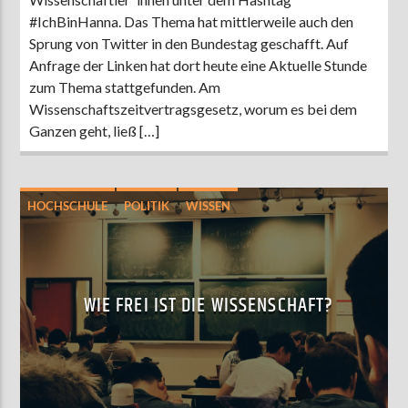
#IchBinHanna. Das Thema hat mittlerweile auch den
Sprung von Twitter in den Bundestag geschafft. Auf
Anfrage der Linken hat dort heute eine Aktuelle Stunde
zum Thema stattgefunden. Am
Wissenschaftszeitvertragsgesetz, worum es bei dem
Ganzen geht, ließ […]
HOCHSCHULE
POLITIK
WISSEN
WIE FREI IST DIE WISSENSCHAFT?