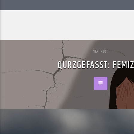
NEXT POST
QURZGEFASST: FEMIZ