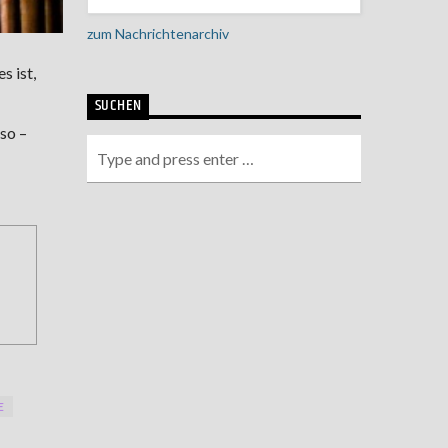
zum Nachrichtenarchiv
s ist,
SUCHEN
so –
E