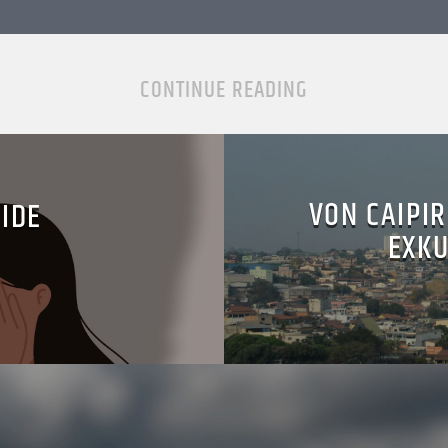
CONTINUE READING
VON CAIPIR
IDE
EXKU