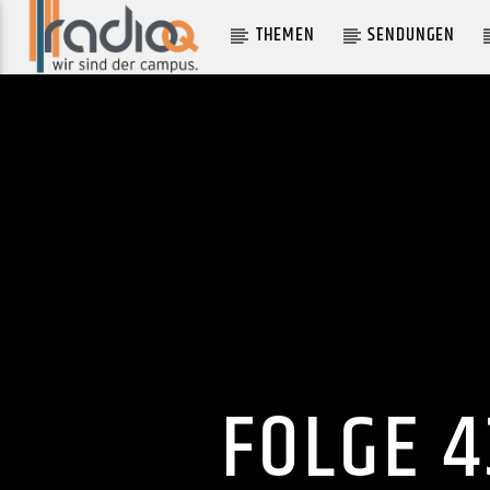
THEMEN
SENDUNGEN
AKTUELLER TRACK
USED TO BE
BEACH HOUSE
FOLGE 4