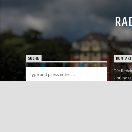
RAD
SUCHE
KONTAKT
Die Redak
Uhr) bese
Wie du uns