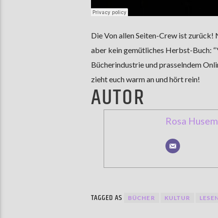
Die Von allen Seiten-Crew ist zurück!
aber kein gemütliches Herbst-Buch: “Ye
Bücherindustrie und prasselndem Online
zieht euch warm an und hört rein!
AUTOR
Rosa Husem
TAGGED AS
BÜCHER
KULTUR
LESE