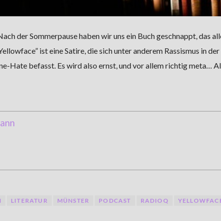
 Nach der Sommerpause haben wir uns ein Buch geschnappt, das alle
llowface” ist eine Satire, die sich unter anderem Rassismus in der
-Hate befasst. Es wird also ernst, und vor allem richtig meta… Al
ann
N
LITERATUR
MÜNSTER
PODCAST
RADIOQ
YELLOWFAC