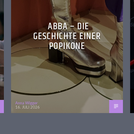
ABBA – DIE
GESCHICHTE EINER
POPIKONE
Anna Wigger
16. JULI 2026