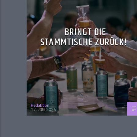
BRINGT DIE
STAMMTISCHE ZURÜCK!
Redaktion
17. JULI 2026