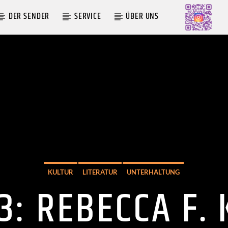
DER SENDER
SERVICE
ÜBER UNS
AKTUELLE SENDUNG
MOEBIUS
00:00
09:00
KULTUR
LITERATUR
UNTERHALTUNG
3: REBECCA F.