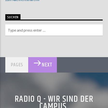
SUCHEN
NEXT
PAGES
RADIO Q - WIR SIND DER
CAMPUS.