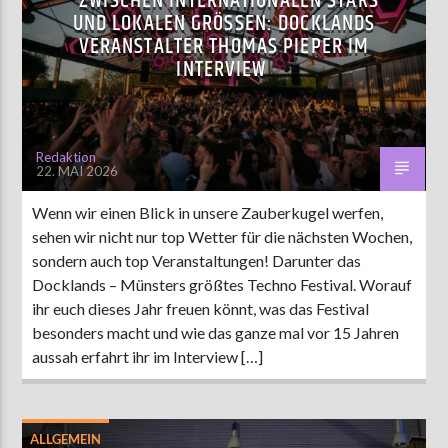
ZWISCHEN INTERNATIONALEN STARS
UND LOKALEN GRÖSSEN: DOCKLANDS
VERANSTALTER THOMAS PIEPER IM
INTERVIEW
Redaktion
22. MAI 2026
Wenn wir einen Blick in unsere Zauberkugel werfen,
sehen wir nicht nur top Wetter für die nächsten Wochen,
sondern auch top Veranstaltungen! Darunter das
Docklands – Münsters größtes Techno Festival. Worauf
ihr euch dieses Jahr freuen könnt, was das Festival
besonders macht und wie das ganze mal vor 15 Jahren
aussah erfahrt ihr im Interview […]
ALLGEMEIN