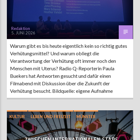
Redaktion
5. JUNI 2026
Warum gibt es bis heute eigentlich kein so richtig gutes
Verhütungsmittel? Und warum obliegt die
Verantwortung der Verhütung oft immer noch den
Menschen mit Uterus? Radio Q-Reporterin Paula
Buekers hat Antworten gesucht und dafür einen
Filmabend mit Diskussion über die Zukunft der
Verhütung besucht. Bildquelle: eigene Aufnahme
KULTUR
LEBEN UND FREIZEIT
MÜNSTER
MUSIK
TANZ