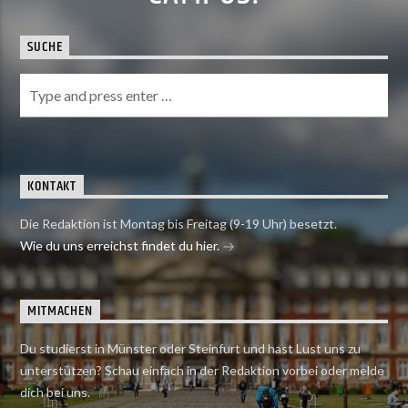
SUCHE
KONTAKT
Die Redaktion ist Montag bis Freitag (9-19 Uhr) besetzt.
Wie du uns erreichst findet du hier.
MITMACHEN
Du studierst in Münster oder Steinfurt und hast Lust uns zu
unterstützen? Schau einfach in der Redaktion vorbei oder melde
dich bei uns.