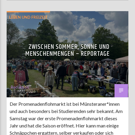
LEBEN UND FREIZEIT
ZWISCHEN SOMMER, SONNE UND
MENSCHENMENGEN – REPORTAGE
Redaktion
15. MAI 2026
Der Promenadenflohmarkt ist bei Münsteraner*innen
und auch besonders bei Studierenden sehr bekannt. Am
Samstag war der erste Promenadenflohmarkt dieses
Jahr und hat die Saison eröffnet. Hier kann man einige
Schnäppchen ergattern, selber verkaufen oder sich