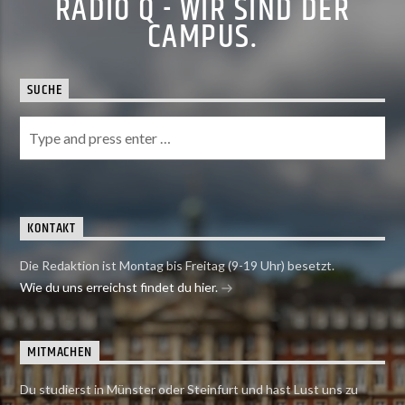
RADIO Q - WIR SIND DER
CAMPUS.
SUCHE
KONTAKT
Die Redaktion ist Montag bis Freitag (9-19 Uhr) besetzt.
Wie du uns erreichst findet du hier.
MITMACHEN
Du studierst in Münster oder Steinfurt und hast Lust uns zu