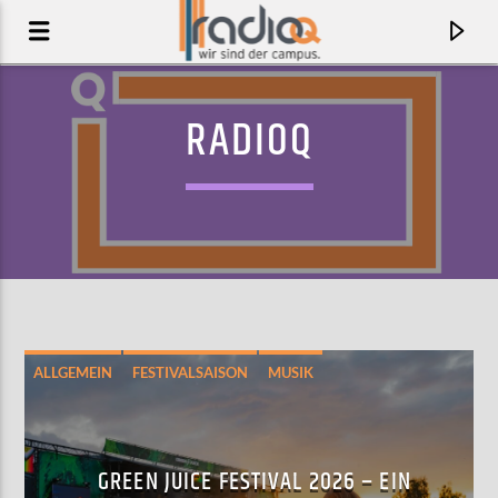
RADIOQ
ALLGEMEIN
FESTIVALSAISON
MUSIK
AKTUELLER TRACK
TOO SLOW (ALL NIGHT)
GREEN JUICE FESTIVAL 2026 – EIN
ELIZA ROSE & OPPIDAN