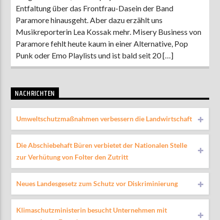
Entfaltung über das Frontfrau-Dasein der Band
Paramore hinausgeht. Aber dazu erzählt uns
Musikreporterin Lea Kossak mehr. Misery Business von
Paramore fehlt heute kaum in einer Alternative, Pop
Punk oder Emo Playlists und ist bald seit 20 […]
NACHRICHTEN
Umweltschutzmaßnahmen verbessern die Landwirtschaft
Die Abschiebehaft Büren verbietet der Nationalen Stelle
zur Verhütung von Folter den Zutritt
Neues Landesgesetz zum Schutz vor Diskriminierung
Klimaschutzministerin besucht Unternehmen mit