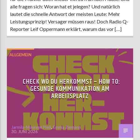
alle fragen sich: Woran hat et jelegen? Und natürlich
lautet die schnelle Antwort der meisten Leute: Mehr
Leistungsprinzip! Versager müssen raus! Doch Radio Q-
Reporter Leif Oppermann erklärt, warum das vor […]
ALLGEMEIN
CHECK WO DU HERKOMMST – HOW TO:
GESUNDE KOMMUNIKATION AM
ARBEITSPLATZ
Jarmila-Maureen Pleß
,
Emma Ziemann
30. JUNI 2026