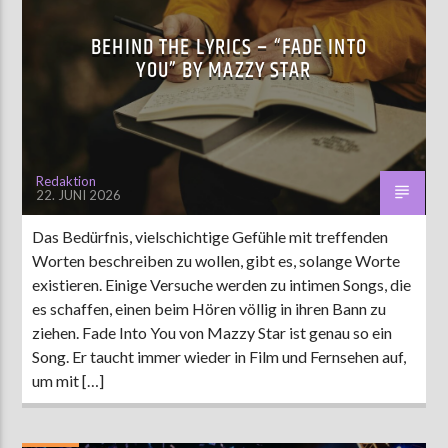
BEHIND THE LYRICS – “FADE INTO
YOU” BY MAZZY STAR
Redaktion
22. JUNI 2026
Das Bedürfnis, vielschichtige Gefühle mit treffenden
Worten beschreiben zu wollen, gibt es, solange Worte
existieren. Einige Versuche werden zu intimen Songs, die
es schaffen, einen beim Hören völlig in ihren Bann zu
ziehen. Fade Into You von Mazzy Star ist genau so ein
Song. Er taucht immer wieder in Film und Fernsehen auf,
um mit […]