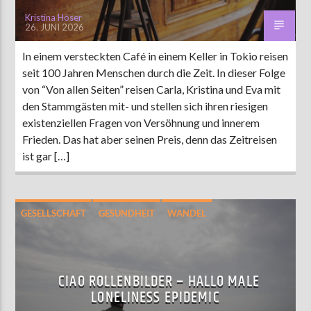
Kristina Höser
26. JUNI 2026
In einem versteckten Café in einem Keller in Tokio reisen
seit 100 Jahren Menschen durch die Zeit. In dieser Folge
von “Von allen Seiten” reisen Carla, Kristina und Eva mit
den Stammgästen mit- und stellen sich ihren riesigen
existenziellen Fragen von Versöhnung und innerem
Frieden. Das hat aber seinen Preis, denn das Zeitreisen
ist gar […]
GESELLSCHAFT
GESUNDHEIT
WANDEL
CIAO ROLLENBILDER – HALLO MALE
LONELINESS EPIDEMIC