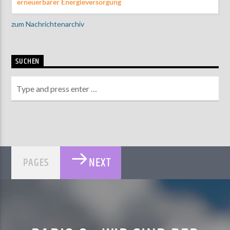
erneuerbarer Energieversorgung
zum Nachrichtenarchiv
SUCHEN
NEXT
PAGES