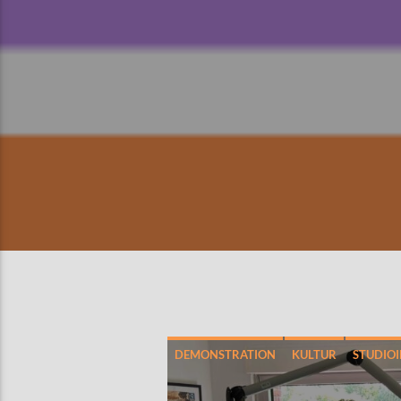
DEMONSTRATION
KULTUR
STUDIO