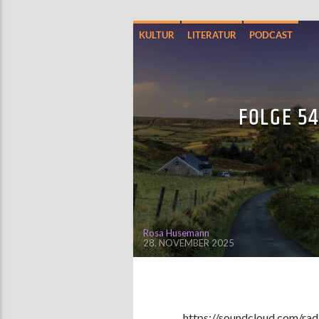
KULTUR
LITERATUR
PODCAST
FOLGE 5
Rosa Husemann
28. NOVEMBER 2025
https://soundcloud.com/ra