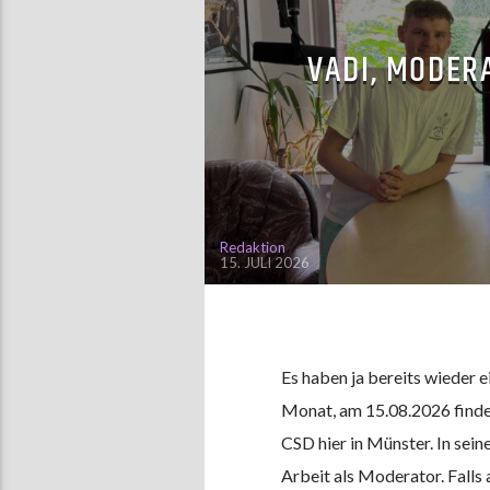
VADI, MODER
Redaktion
15. JULI 2026
Es haben ja bereits wieder e
Monat, am 15.08.2026 findet
CSD hier in Münster. In sein
Arbeit als Moderator. Falls 