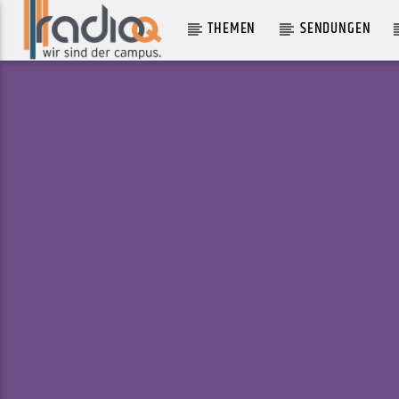
THEMEN
SENDUNGEN
AKTUELLER TRACK
NOWHERE MAN
GREENTEA PENG