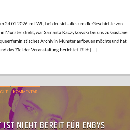
m 24.01.2026 im LWL, bei der sich alles um die Geschichte von
in Münster dreht, war Samanta Kaczykowski bei uns zu Gast. Sie
in queerfeministisches Archiv in Münster aufbauen möchte und hat
nd das Ziel der Veranstaltung berichtet. Bild: […]
IGHT
KOMMENTAR
T IST NICHT BEREIT FÜR ENBYS