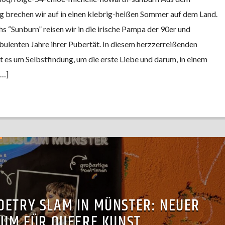
 brechen wir auf in einen klebrig-heißen Sommer auf dem Land.
 “Sunburn” reisen wir in die irische Pampa der 90er und
rbulenten Jahre ihrer Pubertät. In diesem herzzerreißenden
s um Selbstfindung, um die erste Liebe und darum, in einem
[…]
OETRY SLAM IN MÜNSTER: NEUER
UM FÜR QUEERE KUNST