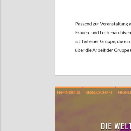
Passend zur Veranstaltung a
Frauen- und Lesbenarchiven 
ist Teil einer Gruppe, die e
über die Arbeit der Gruppe u
FEMINISMUS
GESELLSCHAFT
HIGHL
DIE WEL