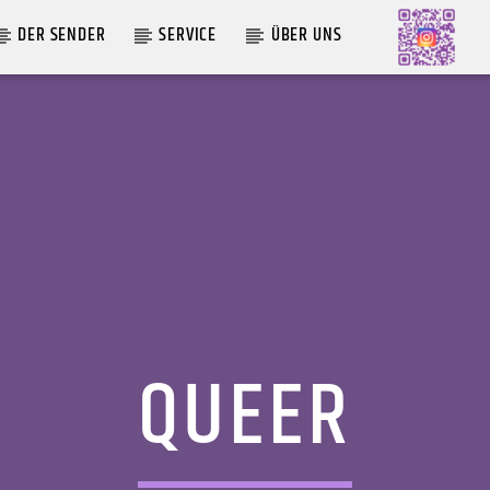
DER SENDER
SERVICE
ÜBER UNS
AKTUELLE SENDUNG
MOEBIUS
19:00
24:00
QUEER