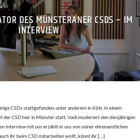
ATOR DES MÜNSTERANER CSDS – IM
INTERVIEW
inige CSDs stattgefunden, unter anderem in Köln. In einem
 der CSD hier in Münster statt. Vadi moderiert den diesjährigen
em Interview mit uns erzählt er uns von seiner ehrenamtlichen
auch ihr beim CSD mitarbeiten wollt, könnt ihr […]