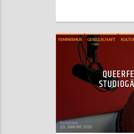
FEMINISMUS
GESELLSCHAFT
KULTU
QUEERFE
STUDIOGÄ
Redaktion
23. JANUAR 2026