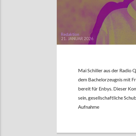
Redaktion
21. JANUAR 2026
Mai Schiller aus der Radio Q
dem Bachelorzeugnis mit Fra
bereit für Enbys. Dieser Ko
sein, gesellschaftliche Sch
Aufnahme