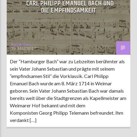
CARL PHILIPP EMANUEL BACH UND
DIE EMPFINDSAMKEIT
Redaktion
29. MAI 2017
Der “Hamburger Bach” war zu Lebzeiten berühmter als
sein Vater Johann Sebastian und prägte mit seinem
“empfindsamen Stil” die Vorklassik. Carl Philipp
Emanuel Bach wurde am 8. März 1714 in Weimar
geboren. Sein Vater Johann Sebastian Bach war damals
bereits weit über die Stadtgrenzen als Kapellmeister am
Weimarer Hof bekannt und mit dem
Komponisten Georg Philipp Telemann befreundet. Ihm
verdankt […]