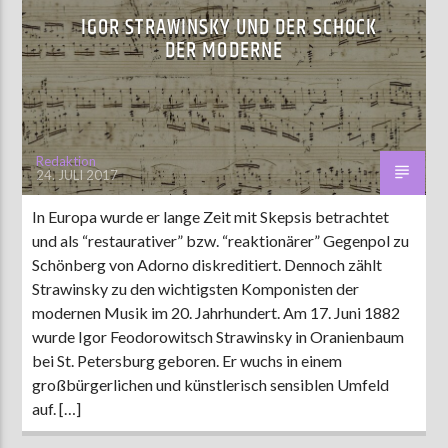
IGOR STRAWINSKY UND DER SCHOCK
DER MODERNE
Redaktion
24. JULI 2017
In Europa wurde er lange Zeit mit Skepsis betrachtet
und als “restaurativer” bzw. “reaktionärer” Gegenpol zu
Schönberg von Adorno diskreditiert. Dennoch zählt
Strawinsky zu den wichtigsten Komponisten der
modernen Musik im 20. Jahrhundert. Am 17. Juni 1882
wurde Igor Feodorowitsch Strawinsky in Oranienbaum
bei St. Petersburg geboren. Er wuchs in einem
großbürgerlichen und künstlerisch sensiblen Umfeld
auf. […]