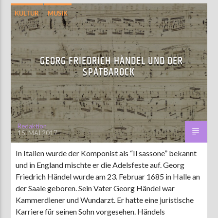
KULTUR
MUSIK
GEORG FRIEDRICH HÄNDEL UND DER
SPÄTBAROCK
Redaktion
15. MAI 2017
In Italien wurde der Komponist als “Il sassone” bekannt
und in England mischte er die Adelsfeste auf. Georg
Friedrich Händel wurde am 23. Februar 1685 in Halle an
der Saale geboren. Sein Vater Georg Händel war
Kammerdiener und Wundarzt. Er hatte eine juristische
Karriere für seinen Sohn vorgesehen. Händels