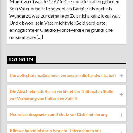
Monteverdi wurde 1567 in Cremona in Italien geboren.
Sein Vater arbeitete sowohl als Barbier als auch als
Wundarzt, was zur damaligen Zeit nicht ganz legal war.
Und obwohl sein Vater nicht viel Geld verdiente,
ermöglichte er Claudio Monteverdi eine gründliche
musikalische […]
NACHRICHTEN
Umweltschutzmaßnahmen verbessern die Landwirtschaft
Die Abschiebehaft Büren verbietet der Nationalen Stelle
zur Verhütung von Folter den Zutritt
Neues Landesgesetz zum Schutz vor Diskriminierung
Klimaschutzministerin besucht Unternehmen mit