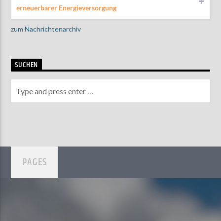
erneuerbarer Energieversorgung
zum Nachrichtenarchiv
SUCHEN
PAGES