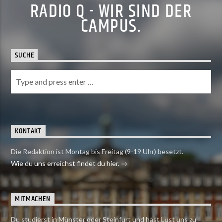
RADIO Q - WIR SIND DER
CAMPUS.
SUCHE
KONTAKT
Die Redaktion ist Montag bis Freitag (9-19 Uhr) besetzt.
Wie du uns erreichst findet du hier.
MITMACHEN
Du studierst in Münster oder Steinfurt und hast Lust uns zu