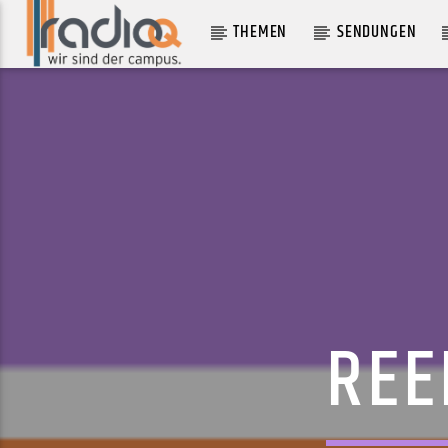
THEMEN
SENDUNGEN
AKTUELLER TRACK
HERZSCHMERZ (LIVE)
EINS
REE