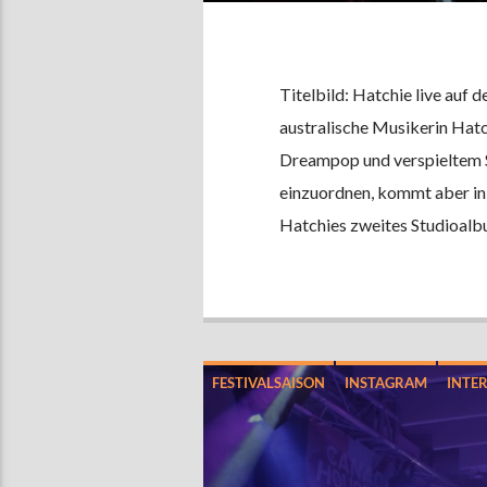
Titelbild: Hatchie live auf
australische Musikerin Hatc
Dreampop und verspieltem Sy
einzuordnen, kommt aber in 
Hatchies zweites Studioalb
FESTIVALSAISON
INSTAGRAM
INTE