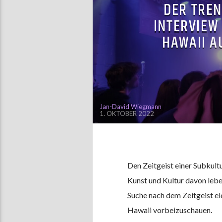
DER TREN
INTERVIEW
HAWAII A
Jan-David Wiegmann
1. OKTOBER 2022
Den Zeitgeist einer Subkult
Kunst und Kultur davon lebe
Suche nach dem Zeitgeist el
Hawaii vorbeizuschauen.