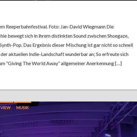
 dem Reeperbahnfestival. Foto: Jan-David Wiegmann Die
hie bewegt sich in ihrem distinkten Sound zwischen Shoegaze,
nth-Pop. Das Ergebnis dieser Mischung ist gar nicht so schnell
der aktuellen Indie-Landschaft wunderbar an; So erfreute sich
um “Giving The World Away” allgemeiner Anerkennung […]
RVIEW
MUSIK