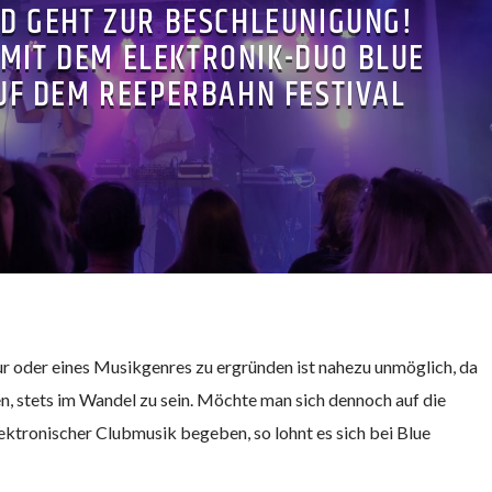
D GEHT ZUR BESCHLEUNIGUNG!
 MIT DEM ELEKTRONIK-DUO BLUE
UF DEM REEPERBAHN FESTIVAL
ur oder eines Musikgenres zu ergründen ist nahezu unmöglich, da
n, stets im Wandel zu sein. Möchte man sich dennoch auf die
ektronischer Clubmusik begeben, so lohnt es sich bei Blue