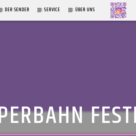
DER SENDER
SERVICE
ÜBER UNS
AKTUELLE SENDUNG
MOEBIUS
00:00
09:00
PERBAHN FEST