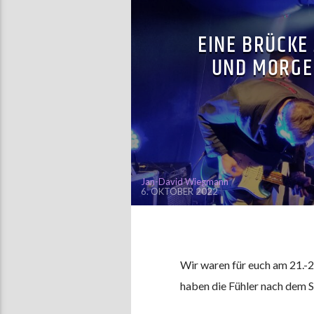
EINE BRÜCKE
UND MORGE
Jan-David Wiegmann
6. OKTOBER 2022
Wir waren für euch am 21.-
haben die Fühler nach dem S