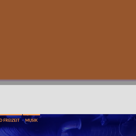
D FREIZEIT
MUSIK