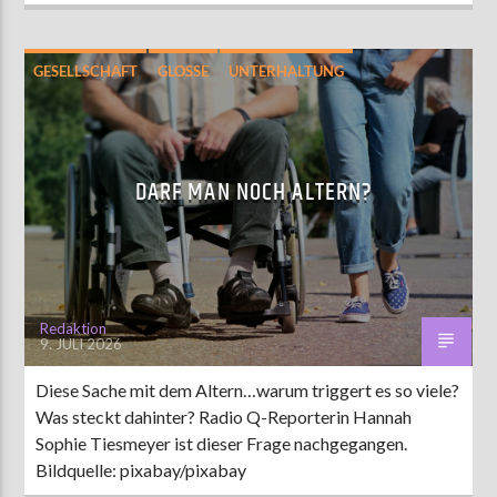
GESELLSCHAFT
GLOSSE
UNTERHALTUNG
DARF MAN NOCH ALTERN?
Redaktion
9. JULI 2026
Diese Sache mit dem Altern…warum triggert es so viele?
Was steckt dahinter? Radio Q-Reporterin Hannah
Sophie Tiesmeyer ist dieser Frage nachgegangen.
Bildquelle: pixabay/pixabay