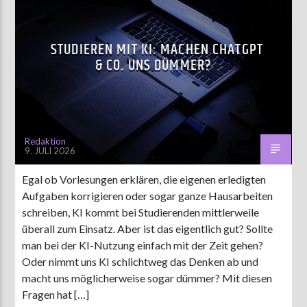
STUDIEREN MIT KI: MACHEN CHATGPT
& CO. UNS DÜMMER?
Redaktion
9. JULI 2026
Egal ob Vorlesungen erklären, die eigenen erledigten
Aufgaben korrigieren oder sogar ganze Hausarbeiten
schreiben, KI kommt bei Studierenden mittlerweile
überall zum Einsatz. Aber ist das eigentlich gut? Sollte
man bei der KI-Nutzung einfach mit der Zeit gehen?
Oder nimmt uns KI schlichtweg das Denken ab und
macht uns möglicherweise sogar dümmer? Mit diesen
Fragen hat […]