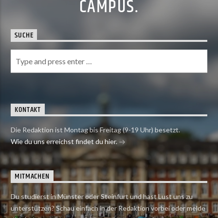
CAMPUS.
SUCHE
KONTAKT
Die Redaktion ist Montag bis Freitag (9-19 Uhr) besetzt.
Wie du uns erreichst findet du hier.
MITMACHEN
Du studierst in Münster oder Steinfurt und hast Lust uns zu
unterstützen? Schau einfach in der Redaktion vorbei oder melde