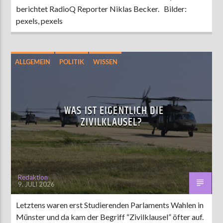
berichtet RadioQ Reporter Niklas Becker. Bilder:
pexels, pexels
ALLGEMEIN
POLITIK
WISSEN
WAS IST EIGENTLICH DIE
ZIVILKLAUSEL?
Redaktion
9. JULI 2026
Letztens waren erst Studierenden Parlaments Wahlen in
Münster und da kam der Begriff “Zivilklausel” öfter auf.