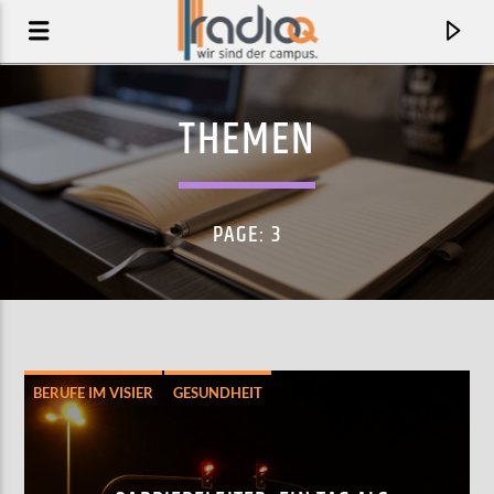
THEMEN
PAGE: 3
BERUFE IM VISIER
GESUNDHEIT
AKTUELLER TRACK
HIGHLIGHT
INTERVIEW
QARRIERELEITER
ANGEBOT
IEDEREEN