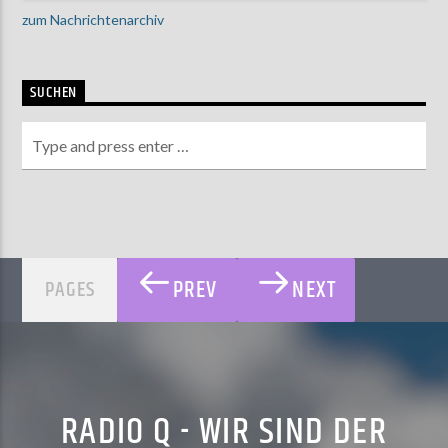
zum Nachrichtenarchiv
SUCHEN
PREV
NEXT
PAGES
RADIO Q - WIR SIND DER