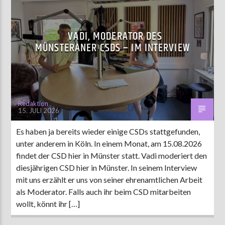
STUDIOINTERVIEW
VADI, MODERATOR DES
MÜNSTERANER CSDS – IM INTERVIEW
Redaktion
15. JULI 2026
Es haben ja bereits wieder einige CSDs stattgefunden,
unter anderem in Köln. In einem Monat, am 15.08.2026
findet der CSD hier in Münster statt. Vadi moderiert den
diesjährigen CSD hier in Münster. In seinem Interview
mit uns erzählt er uns von seiner ehrenamtlichen Arbeit
als Moderator. Falls auch ihr beim CSD mitarbeiten
wollt, könnt ihr […]