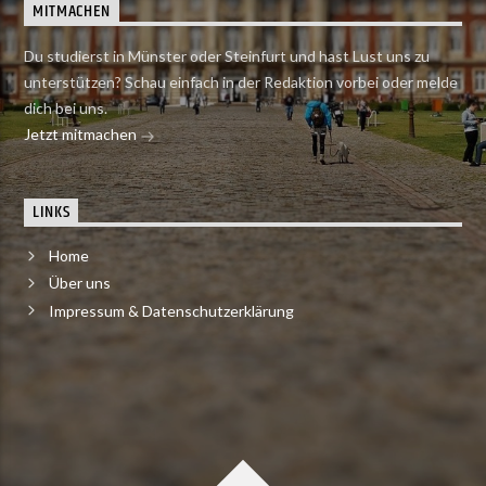
MITMACHEN
Du studierst in Münster oder Steinfurt und hast Lust uns zu
unterstützen? Schau einfach in der Redaktion vorbei oder melde
dich bei uns.
Jetzt mitmachen
LINKS
Home
Über uns
Impressum & Datenschutzerklärung