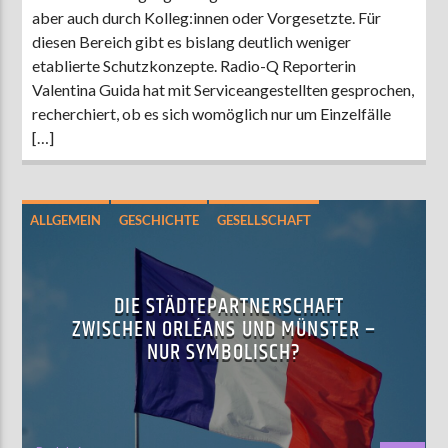
aber auch durch Kolleg:innen oder Vorgesetzte. Für
diesen Bereich gibt es bislang deutlich weniger
etablierte Schutzkonzepte. Radio-Q Reporterin
Valentina Guida hat mit Serviceangestellten gesprochen,
recherchiert, ob es sich womöglich nur um Einzelfälle
[…]
ALLGEMEIN
GESCHICHTE
GESELLSCHAFT
KULTUR
MÜNSTER
POLITIK
DIE STÄDTEPARTNERSCHAFT
ZWISCHEN ORLÉANS UND MÜNSTER –
NUR SYMBOLISCH?