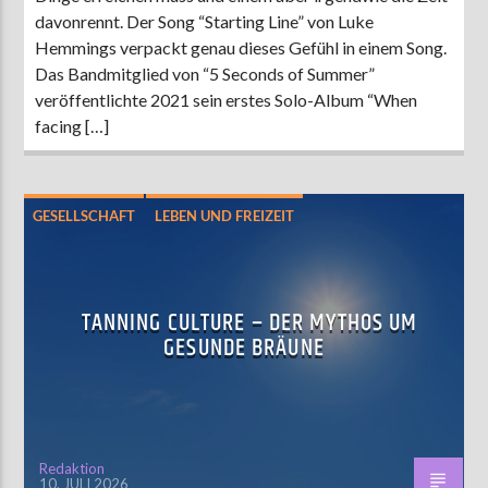
davonrennt. Der Song “Starting Line” von Luke
Hemmings verpackt genau dieses Gefühl in einem Song.
Das Bandmitglied von “5 Seconds of Summer”
veröffentlichte 2021 sein erstes Solo-Album “When
facing […]
GESELLSCHAFT
LEBEN UND FREIZEIT
SOCIAL MEDIA
TANNING CULTURE – DER MYTHOS UM
GESUNDE BRÄUNE
Redaktion
10. JULI 2026