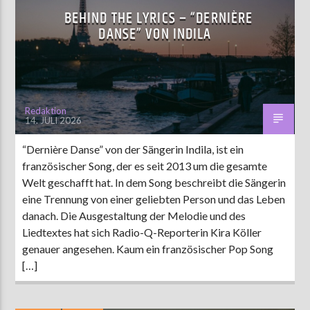
BEHIND THE LYRICS – “DERNIÈRE
DANSE” VON INDILA
Redaktion
14. JULI 2026
“Dernière Danse” von der Sängerin Indila, ist ein
französischer Song, der es seit 2013 um die gesamte
Welt geschafft hat. In dem Song beschreibt die Sängerin
eine Trennung von einer geliebten Person und das Leben
danach. Die Ausgestaltung der Melodie und des
Liedtextes hat sich Radio-Q-Reporterin Kira Köller
genauer angesehen. Kaum ein französischer Pop Song
[…]