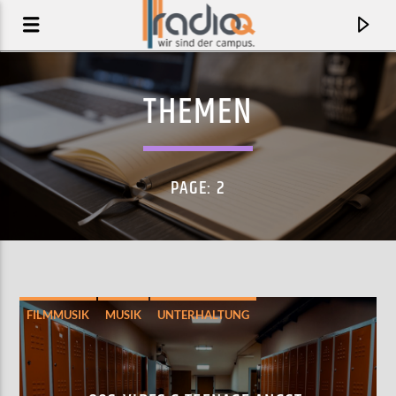
THEMEN
PAGE: 2
FILMMUSIK
MUSIK
UNTERHALTUNG
AKTUELLER TRACK
LOST
ZOLA JESUS