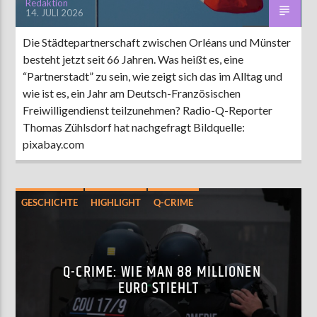
Redaktion
14. JULI 2026
Die Städtepartnerschaft zwischen Orléans und Münster
besteht jetzt seit 66 Jahren. Was heißt es, eine
“Partnerstadt” zu sein, wie zeigt sich das im Alltag und
wie ist es, ein Jahr am Deutsch-Französischen
Freiwilligendienst teilzunehmen? Radio-Q-Reporter
Thomas Zühlsdorf hat nachgefragt Bildquelle:
pixabay.com
GESCHICHTE
HIGHLIGHT
Q-CRIME
UNTERHALTUNG
Q-CRIME: WIE MAN 88 MILLIONEN
EURO STIEHLT