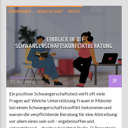
FEMINISMUS
GESELLSCHAFT
RECHT
EINBLICK IN DIE
SCHWANGERSCHAFTSKONFLIKTBERATUNG
Redaktion
15. JULI 2026
Ein positiver Schwangerschaftstest wirft oft viele
Fragen auf. Welche Unterstützung Frauen in Münster
bei einem Schwangerschaftskonflikt bekommen und
warum die verpflichtende Beratung für eine Abtreibung
vor allem eines sein soll – ergebnisoffen und
unterstützend –, darüber berichtet Radio-Q Reporterin