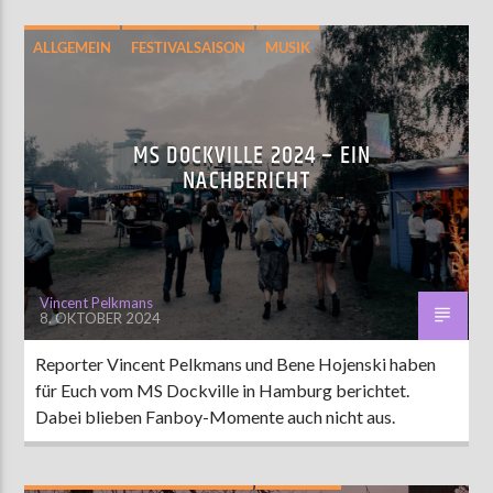
ALLGEMEIN
FESTIVALSAISON
MUSIK
MS DOCKVILLE 2024 – EIN
NACHBERICHT
Vincent Pelkmans
8. OKTOBER 2024
Reporter Vincent Pelkmans und Bene Hojenski haben
für Euch vom MS Dockville in Hamburg berichtet.
Dabei blieben Fanboy-Momente auch nicht aus.