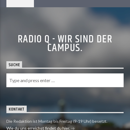
RADIO Q - WIR SIND DER
CAMPUS.
SUCHE
KONTAKT
Die Redaktion ist Montag bis Freitag (9-19 Uhr) besetzt.
Wie du uns erreichst findet du hier.