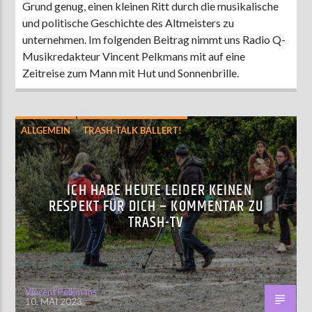
Grund genug, einen kleinen Ritt durch die musikalische
und politische Geschichte des Altmeisters zu
unternehmen. Im folgenden Beitrag nimmt uns Radio Q-
Musikredakteur Vincent Pelkmans mit auf eine
Zeitreise zum Mann mit Hut und Sonnenbrille.
ALLGEMEIN
TRASH-TALK BALLERT!
UNTERHALTUNG
ICH HABE HEUTE LEIDER KEINEN
RESPEKT FÜR DICH – KOMMENTAR ZU
TRASH-TV
Vincent Pelkmans
10. MAI 2023