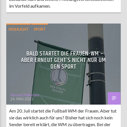
im Vorfeld aufkamen.
HIGHLIGHT
SPORT
BALD STARTET DIE FRAUEN-WM –
ABER ERNEUT GEHT’S NICHT NUR UM
DEN SPORT
Vincent Pelkmans
24. MAI 2023
Am 20. Juli startet die Fußball WM der Frauen. Aber tut
sie das wirklich auch für uns? Bisher hat sich noch kein
Sender bereit erklärt, die WM zu übertragen. Bei der