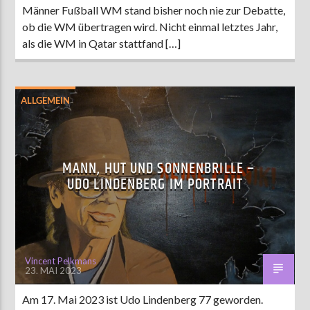
Männer Fußball WM stand bisher noch nie zur Debatte,
ob die WM übertragen wird. Nicht einmal letztes Jahr,
als die WM in Qatar stattfand […]
ALLGEMEIN
MANN, HUT UND SONNENBRILLE –
UDO LINDENBERG IM PORTRAIT
Vincent Pelkmans
23. MAI 2023
Am 17. Mai 2023 ist Udo Lindenberg 77 geworden.