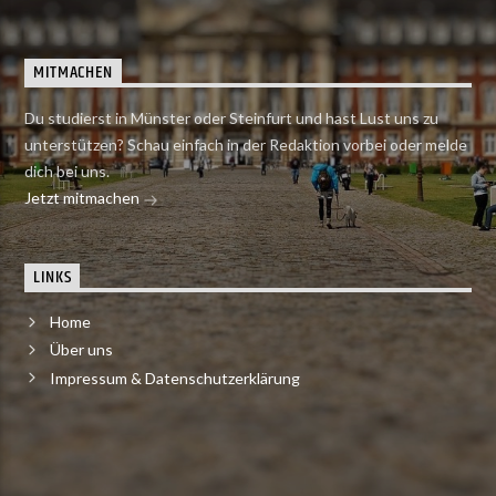
MITMACHEN
Du studierst in Münster oder Steinfurt und hast Lust uns zu
unterstützen? Schau einfach in der Redaktion vorbei oder melde
dich bei uns.
Jetzt mitmachen
LINKS
Home
Über uns
Impressum & Datenschutzerklärung