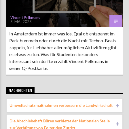
Vincent Pelkmans
3. MAI 2023
In Amsterdam ist immer was los. Egal ob entspannt im
Park bummeln oder durch die Nacht mit Techno-Beats
zappeln, für Liebhaber aller möglichen Aktivitäten gibt
es etwas zu tun. Was für Studenten besonders
interessant sein dürfte erzählt Vincent Pelkmans in
seiner Q-Postkarte.
NACHRICHTEN
Umweltschutzmaßnahmen verbessern die Landwirtschaft
Die Abschiebehaft Büren verbietet der Nationalen Stelle
zur Verhütung von Folter den Zutritt