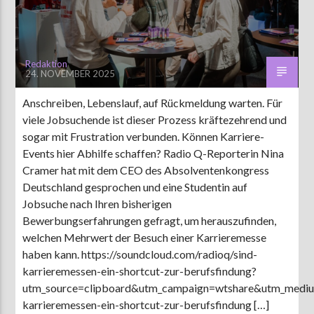
Redaktion
24. NOVEMBER 2025
Anschreiben, Lebenslauf, auf Rückmeldung warten. Für
viele Jobsuchende ist dieser Prozess kräftezehrend und
sogar mit Frustration verbunden. Können Karriere-
Events hier Abhilfe schaffen? Radio Q-Reporterin Nina
Cramer hat mit dem CEO des Absolventenkongress
Deutschland gesprochen und eine Studentin auf
Jobsuche nach Ihren bisherigen
Bewerbungserfahrungen gefragt, um herauszufinden,
welchen Mehrwert der Besuch einer Karrieremesse
haben kann. https://soundcloud.com/radioq/sind-
karrieremessen-ein-shortcut-zur-berufsfindung?
utm_source=clipboard&utm_campaign=wtshare&utm_med
karrieremessen-ein-shortcut-zur-berufsfindung […]