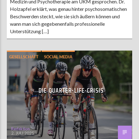
Medizin und Psychotherapie am UKM gesprochen. Dr.
Holzapfel erklärt, was genau hinter psychosomatischen
Beschwerden steckt, wie sie sich äußern können und
wann man sich gegebenenfalls professionelle
Unterstützung […]
GESELLSCHAFT
SOCIAL MEDIA
DIE QUARTER-LIFE-CRISIS
Redaktion
2. JULI 2025