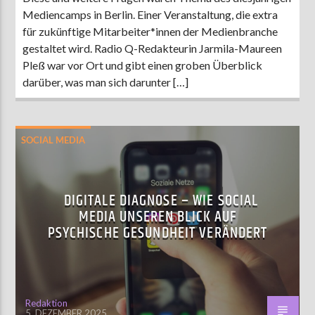
Mediencamps in Berlin. Einer Veranstaltung, die extra
für zukünftige Mitarbeiter*innen der Medienbranche
gestaltet wird. Radio Q-Redakteurin Jarmila-Maureen
Pleß war vor Ort und gibt einen groben Überblick
darüber, was man sich darunter […]
SOCIAL MEDIA
DIGITALE DIAGNOSE – WIE SOCIAL
MEDIA UNSEREN BLICK AUF
PSYCHISCHE GESUNDHEIT VERÄNDERT
Redaktion
5. DEZEMBER 2025