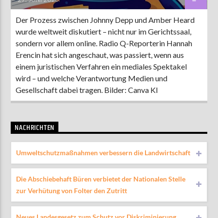
Der Prozess zwischen Johnny Depp und Amber Heard
wurde weltweit diskutiert – nicht nur im Gerichtssaal,
sondern vor allem online. Radio Q-Reporterin Hannah
Erencin hat sich angeschaut, was passiert, wenn aus
einem juristischen Verfahren ein mediales Spektakel
wird – und welche Verantwortung Medien und
Gesellschaft dabei tragen. Bilder: Canva KI
NACHRICHTEN
Umweltschutzmaßnahmen verbessern die Landwirtschaft
Die Abschiebehaft Büren verbietet der Nationalen Stelle
zur Verhütung von Folter den Zutritt
Neues Landesgesetz zum Schutz vor Diskriminierung