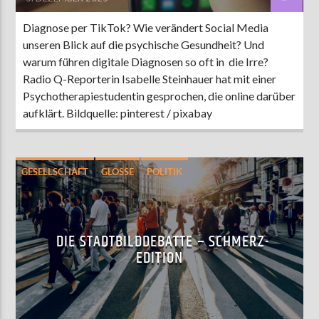
Diagnose per TikTok? Wie verändert Social Media
unseren Blick auf die psychische Gesundheit? Und
warum führen digitale Diagnosen so oft in die Irre?
Radio Q-Reporterin Isabelle Steinhauer hat mit einer
Psychotherapiestudentin gesprochen, die online darüber
aufklärt. Bildquelle: pinterest / pixabay
GESELLSCHAFT
GLOSSE
POLITIK
SOCIAL MEDIA
DIE STADTBILDDEBATTE – SCHMERZ-
EDITION