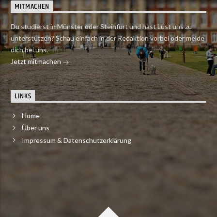
MITMACHEN
Du studierst in Münster oder Steinfurt und hast Lust uns zu
unterstützen? Schau einfach in der Redaktion vorbei oder melde
dich bei uns.
Jetzt mitmachen
LINKS
Home
Über uns
Impressum & Datenschutzerklärung