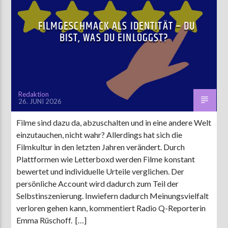
FILMGESCHMACK ALS IDENTITÄT – DU
BIST, WAS DU EINLOGGST?
Redaktion
26. JUNI 2026
Filme sind dazu da, abzuschalten und in eine andere Welt
einzutauchen, nicht wahr? Allerdings hat sich die
Filmkultur in den letzten Jahren verändert. Durch
Plattformen wie Letterboxd werden Filme konstant
bewertet und individuelle Urteile verglichen. Der
persönliche Account wird dadurch zum Teil der
Selbstinszenierung. Inwiefern dadurch Meinungsvielfalt
verloren gehen kann, kommentiert Radio Q-Reporterin
Emma Rüschoff. […]