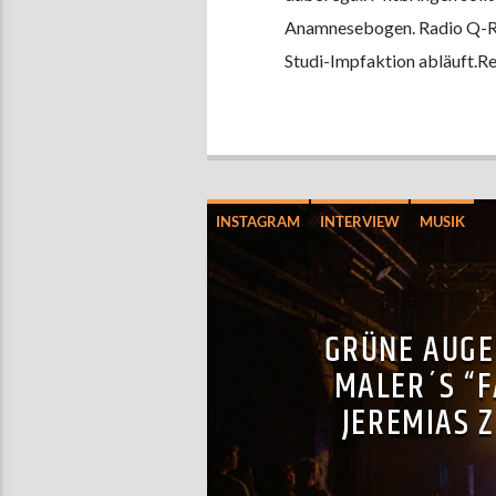
Anamnesebogen. Radio Q-Rep
Studi-Impfaktion abläuft.R
INSTAGRAM
INTERVIEW
MUSIK
GRÜNE AUGE
MALER´S “F
JEREMIAS Z