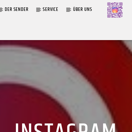
DER SENDER
SERVICE
ÜBER UNS
AKTUELLE SENDUNG
MOEBIUS
TH
00:00
09:00