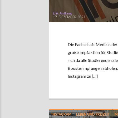
Erik Antfang
17. DEZEMBER 2021
Die Fachschaft Medizin der
große Impfaktion für Studie
sich da alle Studierenden, d
Boosterimpfungen abholen. I
Instagram zu […]
INSTAGRAM
LEBEN UND FREIZEIT
M