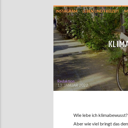
INSTAGRAM
LEBEN UND FREIZEIT
M
KLIM
Redaktion
13. JANUAR 2022
Wie lebe ich klimabewusst?
Aber wie viel bringt das de