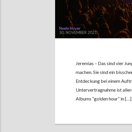
Neele Hoyer
30. NOVEMBER 2021
Jeremias – Das sind vier Ju
machen. Sie sind ein bisschen
Entdeckung bei einem Auftr
Untervertragnahme ist allerd
Albums “golden hour” in […]