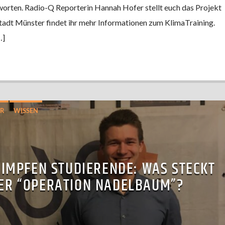
worten. Radio-Q Reporterin Hannah Hofer stellt euch das Projekt
tadt Münster findet ihr mehr Informationen zum KlimaTraining.
…]
R
WISSEN
 IMPFEN STUDIERENDE: WAS STECKT
ER “OPERATION NADELBAUM”?