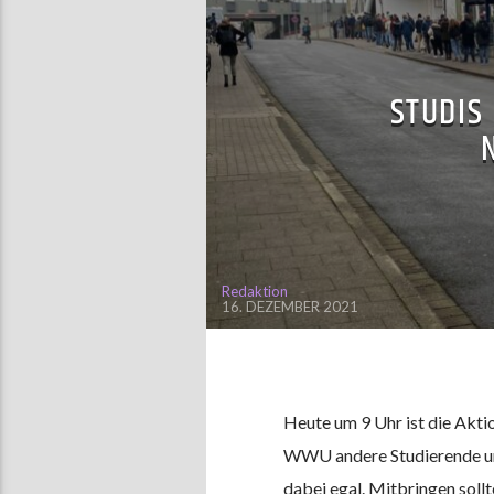
STUDIS
Redaktion
16. DEZEMBER 2021
Heute um 9 Uhr ist die Akti
WWU andere Studierende und
dabei egal. Mitbringen soll