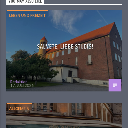
YOU MAY ALSO LIKE
LEBEN UND FREIZEIT
SALVETE, LIEBE STUDIS!
Redaktion
17. JULI 2026
ALLGEMEIN