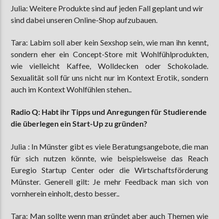
Julia: Weitere Produkte sind auf jeden Fall geplant und wir
sind dabei unseren Online-Shop aufzubauen.
Tara: Labim soll aber kein Sexshop sein, wie man ihn kennt,
sondern eher ein Concept-Store mit Wohlfühlprodukten,
wie vielleicht Kaffee, Wolldecken oder Schokolade.
Sexualität soll für uns nicht nur im Kontext Erotik, sondern
auch im Kontext Wohlfühlen stehen..
Radio Q: Habt ihr Tipps und Anregungen für Studierende
die überlegen ein Start-Up zu gründen?
Julia : In Münster gibt es viele Beratungsangebote, die man
für sich nutzen könnte, wie beispielsweise das Reach
Euregio Startup Center oder die Wirtschaftsförderung
Münster. Generell gilt: Je mehr Feedback man sich von
vornherein einholt, desto besser..
Tara: Man sollte wenn man gründet aber auch Themen wie