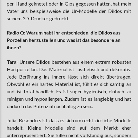
per Hand geknetet oder in Gips gegossen hatten, hat mein
Vater uns beispielsweise die Ur-Modelle der Dildos mit
seinem 3D-Drucker gedruckt..
Radio Q: Warum habt ihr entschieden, die Dildos aus
Porzellan herzustellen und was ist das besondere an
ihnen?
Tara: Unsere Dildos bestehen aus einem extrem robusten
Hartporzellan. Das Material ist ästhetisch und dekorativ.
Jede Berührung ins Innere lässt sich direkt übertragen.
Obwohl es ein hartes Material ist, fühlt es sich samtig an
und ist total handlich. Es ist super hygienisch, einfach zu
reinigen und hypoallergen. Zudem ist es langlebig und hat
dadurch das Potenzial nachhaltig zu sein..
Julia: Besonders ist, dass es sich um recht zierliche Modelle
handelt. Kleine Modelle sind auf dem Markt eher
unterrepräsentiert. Sie füllen nicht vollständig aus, sondern