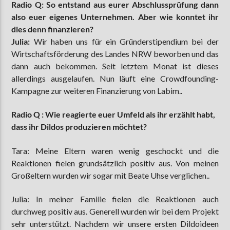
Radio Q: So entstand aus eurer Abschlussprüfung dann
also euer eigenes Unternehmen. Aber wie konntet ihr
dies denn finanzieren?
Julia:
Wir haben uns für ein Gründerstipendium bei der
Wirtschaftsförderung des Landes NRW beworben und das
dann auch bekommen. Seit letztem Monat ist dieses
allerdings ausgelaufen. Nun läuft eine Crowdfounding-
Kampagne zur weiteren Finanzierung von Labim..
Radio Q : Wie reagierte euer Umfeld als ihr erzählt habt,
dass ihr Dildos produzieren möchtet?
Tara: Meine Eltern waren wenig geschockt und die
Reaktionen fielen grundsätzlich positiv aus. Von meinen
Großeltern wurden wir sogar mit Beate Uhse verglichen..
Julia: In meiner Familie fielen die Reaktionen auch
durchweg positiv aus. Generell wurden wir bei dem Projekt
sehr unterstützt. Nachdem wir unsere ersten Dildoideen