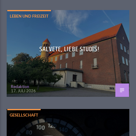
LEBEN UND FREIZEIT
SALVETE, LIEBE STUDIS!
Redaktion
17. JULI 2026
GESELLSCHAFT