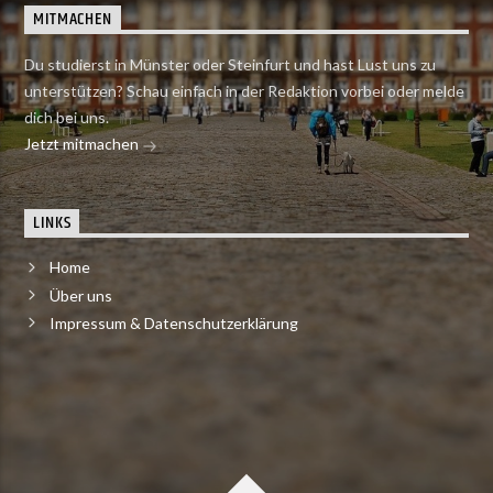
MITMACHEN
Du studierst in Münster oder Steinfurt und hast Lust uns zu
unterstützen? Schau einfach in der Redaktion vorbei oder melde
dich bei uns.
Jetzt mitmachen
LINKS
Home
Über uns
Impressum & Datenschutzerklärung