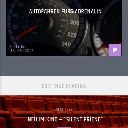
AUTOFAHREN FÜRS ADRENALIN
Redaktion
16. JULI 2026
CONTINUE READING
NEXT POST
NEU IM KINO – “SILENT FRIEND”