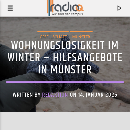
GESELLSCHAFT
MÜNSTER
WOHNUNGSLOSIGKEIT IM
WINTER – HILFSANGEBOTE
IN MÜNSTER
WRITTEN BY
REDAKTION
ON 14. JANUAR 2026
AKTUELLER TRACK
ULTRAMOON
CAMOUFLY