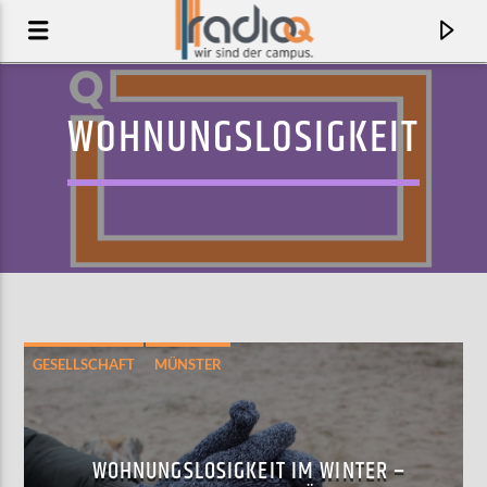
WOHNUNGSLOSIGKEIT
GESELLSCHAFT
MÜNSTER
AKTUELLER TRACK
ANOTHER ONE DOWN
WOHNUNGSLOSIGKEIT IM WINTER –
CASSIA