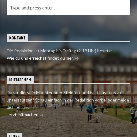
KONTAKT
Die Redaktion ist Montag bis Freitag (9-19 Uhr) besetzt.
Wie du uns erreichst findet du hier.
MITMACHEN
Du studierst in Münster oder Steinfurt und hast Lust uns zu
unterstützen? Schau einfach in der Redaktion vorbei oder melde
dich bei uns.
Jetzt mitmachen
LINKS