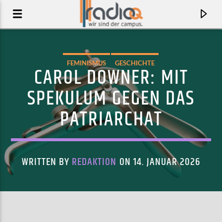
FEMINISMUS
GESCHICHTE
CAROL DOWNER: MIT
SPEKULUM GEGEN DAS
PATRIARCHAT
WRITTEN BY
REDAKTION
ON 14. JANUAR 2026
AKTUELLER TRACK
GHOST
STILL TALK