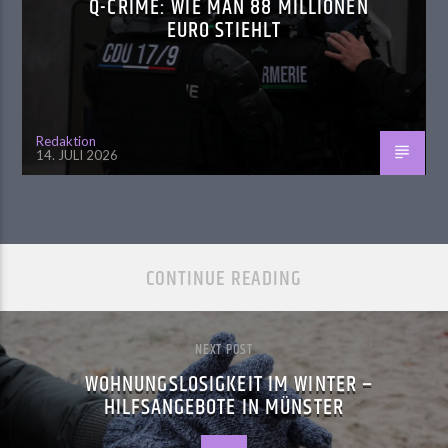
Q-CRIME: WIE MAN 88 MILLIONEN
EURO STIEHLT
Redaktion
14. JULI 2026
CONTINUE READING
NEXT POST
WOHNUNGSLOSIGKEIT IM WINTER –
HILFSANGEBOTE IN MÜNSTER