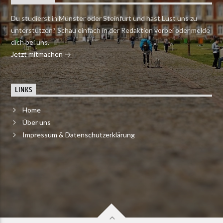
Du studierst in Münster oder Steinfurt und hast Lust uns zu
unterstützen? Schau einfach in der Redaktion vorbei oder melde
dich bei uns.
Jetzt mitmachen
LINKS
Home
Über uns
Impressum & Datenschutzerklärung