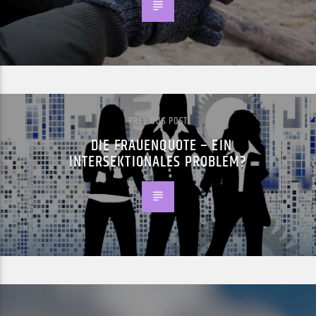
PREVIOUS POST
DIE FRAUENQUOTE – EIN
INTERSEKTIONALES PROBLEM?