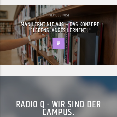
PREVIOUS POST
MAN LERNT NIE AUS – DAS KONZEPT
“LEBENSLANGES LERNEN”
RADIO Q - WIR SIND DER
CAMPUS.