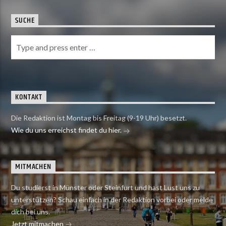
SUCHE
KONTAKT
Die Redaktion ist Montag bis Freitag (9-19 Uhr) besetzt.
Wie du uns erreichst findet du hier.
MITMACHEN
Du studierst in Münster oder Steinfurt und hast Lust uns zu
unterstützen? Schau einfach in der Redaktion vorbei oder melde
dich bei uns.
Jetzt mitmachen