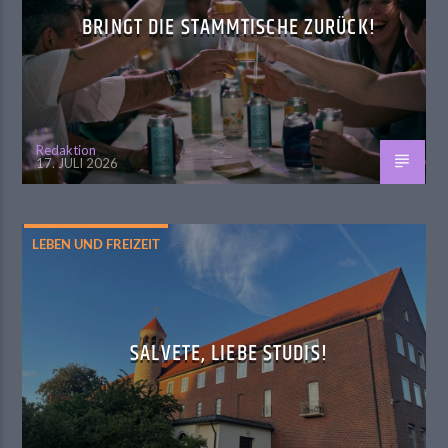
BRINGT DIE STAMMTISCHE ZURÜCK!
Redaktion
17. JULI 2026
LEBEN UND FREIZEIT
SALVETE, LIEBE STUDIS!