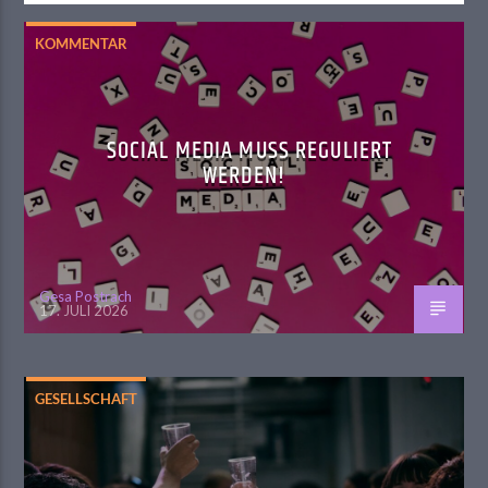
KOMMENTAR
SOCIAL MEDIA MUSS REGULIERT
WERDEN!
Gesa Postrach
17. JULI 2026
GESELLSCHAFT