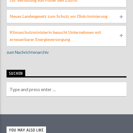
zur Verhütung von Folter den Zutritt
Neues Landesgesetz zum Schutz vor Diskriminierung
Klimaschutzministerin besucht Unternehmen mit
erneuerbarer Energieversorgung
zum Nachrichtenarchiv
SUCHEN
YOU MAY ALSO LIKE