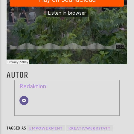
AUTOR
Redaktion
TAGGED AS
EMPOWERMENT
KREATIVWERKSTATT