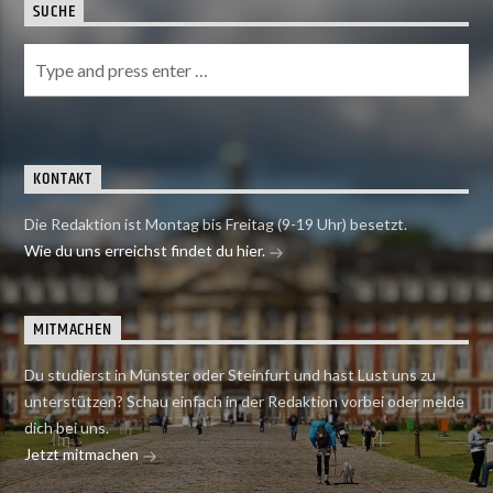
SUCHE
KONTAKT
Die Redaktion ist Montag bis Freitag (9-19 Uhr) besetzt.
Wie du uns erreichst findet du hier.
MITMACHEN
Du studierst in Münster oder Steinfurt und hast Lust uns zu
unterstützen? Schau einfach in der Redaktion vorbei oder melde
dich bei uns.
Jetzt mitmachen