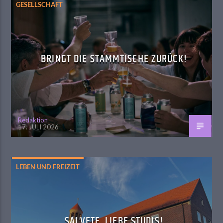
GESELLSCHAFT
BRINGT DIE STAMMTISCHE ZURÜCK!
Redaktion
17. JULI 2026
LEBEN UND FREIZEIT
SALVETE, LIEBE STUDIS!