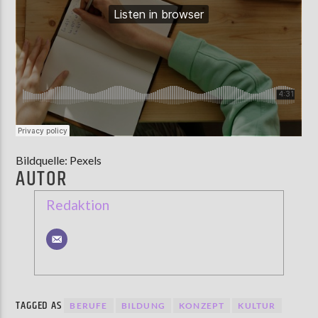
Bildquelle: Pexels
AUTOR
Redaktion
TAGGED AS
BERUFE
BILDUNG
KONZEPT
KULTUR