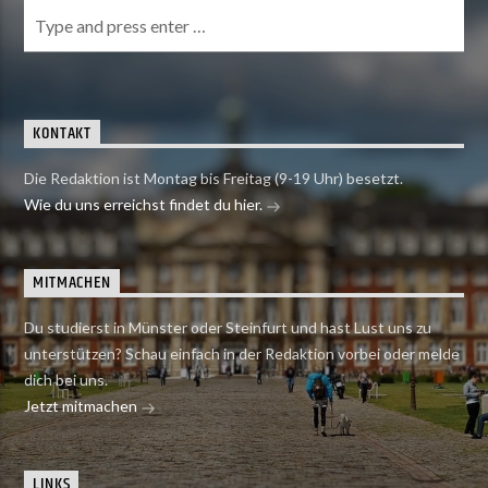
KONTAKT
Die Redaktion ist Montag bis Freitag (9-19 Uhr) besetzt.
Wie du uns erreichst findet du hier.
MITMACHEN
Du studierst in Münster oder Steinfurt und hast Lust uns zu
unterstützen? Schau einfach in der Redaktion vorbei oder melde
dich bei uns.
Jetzt mitmachen
LINKS