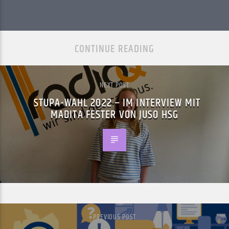
CONTINUE READING
NEXT POST
STUPA-WAHL 2022 – IM INTERVIEW MIT
MADITA FESTER VON JUSO HSG
PREVIOUS POST