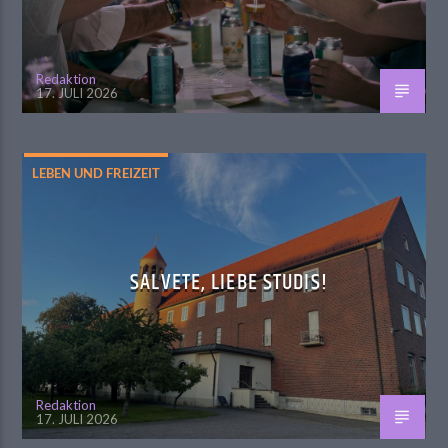
Redaktion
17. JULI 2026
LEBEN UND FREIZEIT
SALVETE, LIEBE STUDIS!
Redaktion
17. JULI 2026