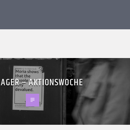
PREVIOUS POST
LAGER – AKTIONSWOCHE