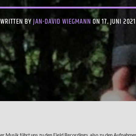
WRITTEN BY
JAN-DAVID WIEGMANN
ON 17. JUNI 2021
er Musik führt uns zu den Field Recordings, also zu den Aufnahme