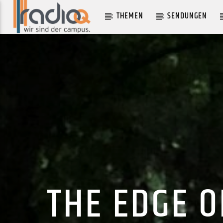
THEMEN
SENDUNGEN
AKTUELLER TRACK
I WILL SURVIVE
CAKE
THE EDGE O