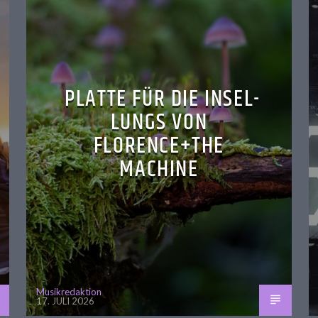
PLATTE FÜR DIE INSEL-
LUNGS VON
FLORENCE+THE
MACHINE
Musikredaktion
17. JULI 2026