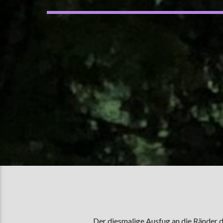
Der diesmalige Ausfug an die Ränder d