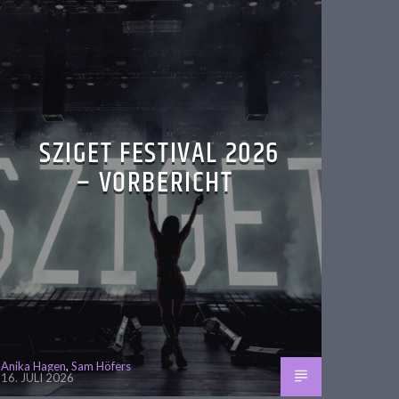
SZIGET FESTIVAL 2026
– VORBERICHT
Anika Hagen
,
Sam Höfers
16. JULI 2026