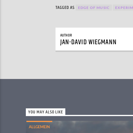
TAGGED AS
EDGE OF MUSIC
EXPERIM
AUTHOR
JAN-DAVID WIEGMANN
YOU MAY ALSO LIKE
ALLGEMEIN