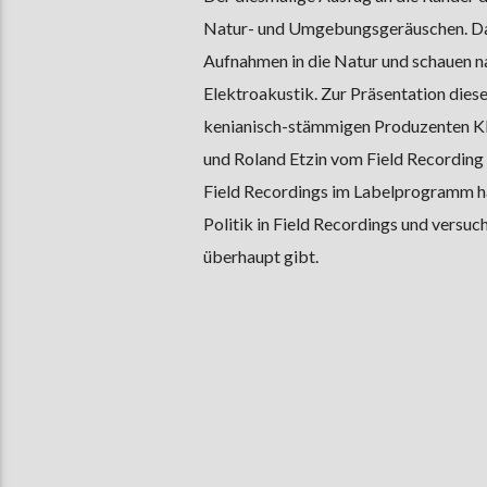
Natur- und Umgebungsgeräuschen. Dabe
Aufnahmen in die Natur und schauen n
Elektroakustik. Zur Präsentation diese
kenianisch-stämmigen Produzenten KMR
und Roland Etzin vom Field Recording
Field Recordings im Labelprogramm ha
Politik in Field Recordings und versuc
überhaupt gibt.