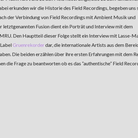
i erkunden wir die Historie des Field Recordings, begeben uns s
ach der Verbindung von Field Recordings mit Ambient Musik und
r letztgenannten Fusion dient ein Porträt und Interview mit dem
U. Den Hauptteil dieser Folge stellt ein Interview mit Lasse-M
 Label
Gruenrekorder
dar, die internationale Artists aus dem Berei
ben. Die beiden erzählen über ihre ersten Erfahrungen mit dem R
hen die Frage zu beantworten ob es das “authentische” Field Recor