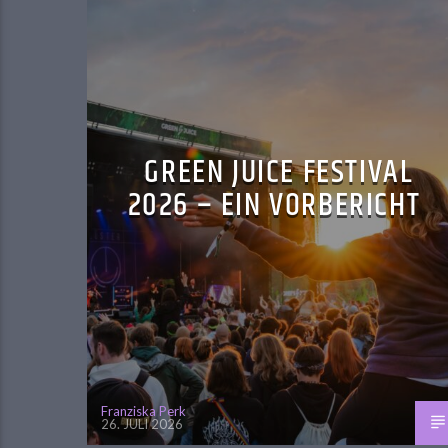
GREEN JUICE FESTIVAL
2026 – EIN VORBERICHT
Franziska Perk
26. JULI 2026