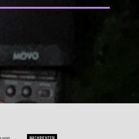
NACHRICHTEN
n von