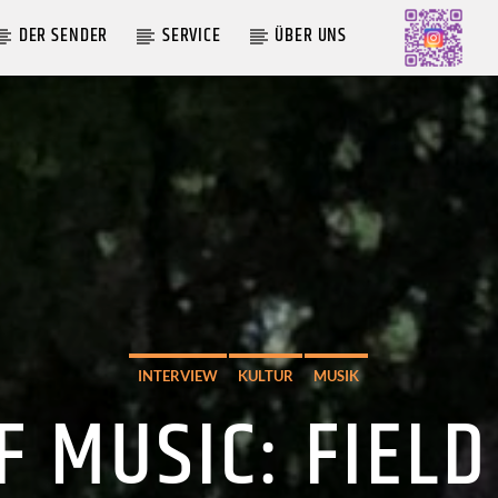
DER SENDER
SERVICE
ÜBER UNS
AKTUELLE SENDUNG
LIVE VON DER AUSZÄHLUNG
09:00
12:00
INTERVIEW
KULTUR
MUSIK
F MUSIC: FIEL