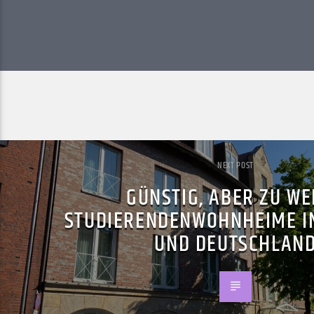
NEXT POST
GÜNSTIG, ABER ZU WE
STUDIERENDENWOHNHEIME I
UND DEUTSCHLAN