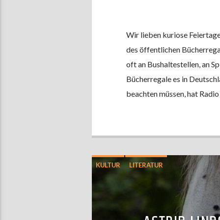
Wir lieben kuriose Feiertag
des öffentlichen Bücherregal
oft an Bushaltestellen, an Sp
Bücherregale es in Deutschl
beachten müssen, hat Radio
KULTUR
LITERATUR