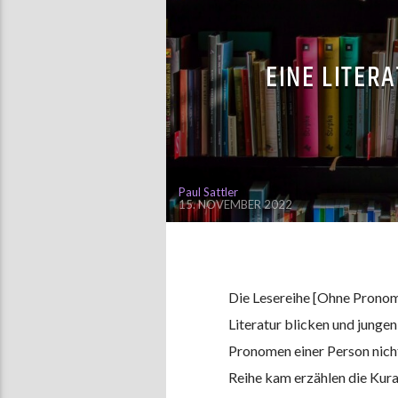
EINE LITER
Paul Sattler
15. NOVEMBER 2022
Die Lesereihe [Ohne Pronome
Literatur blicken und jungen
Pronomen einer Person nicht 
Reihe kam erzählen die Kura