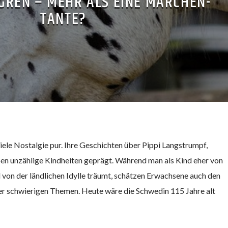
DGREN – MEHR ALS EINE MÄRCHEN-
TANTE?
 viele Nostalgie pur. Ihre Geschichten über Pippi Langstrumpf,
en unzählige Kindheiten geprägt. Während man als Kind eher von
von der ländlichen Idylle träumt, schätzen Erwachsene auch den
r schwierigen Themen. Heute wäre die Schwedin 115 Jahre alt