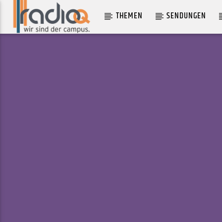
THEMEN
SENDUNGEN
AKTUELLER TRACK
NO CONTROL
BASIA BULAT