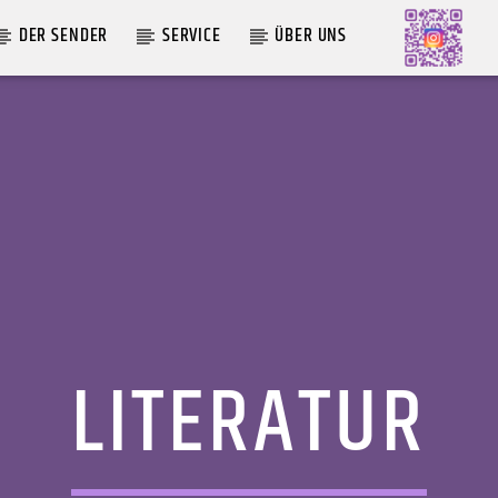
DER SENDER
SERVICE
ÜBER UNS
AKTUELLE SENDUNG
COFFEESHOP
09:00
12:00
LITERATUR