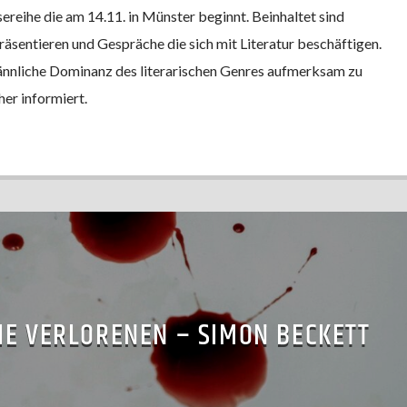
ereihe die am 14.11. in Münster beginnt. Beinhaltet sind
räsentieren und Gespräche die sich mit Literatur beschäftigen.
männliche Dominanz des literarischen Genres aufmerksam zu
er informiert.
DIE VERLORENEN – SIMON BECKETT