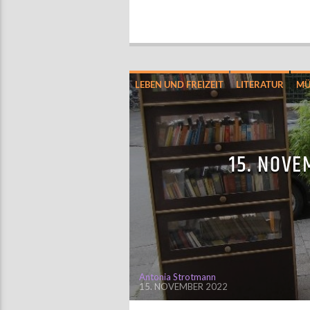
LEBEN UND FREIZEIT
LITERATUR
MÜ
15. NOVE
Antonia Strotmann
15. NOVEMBER 2022