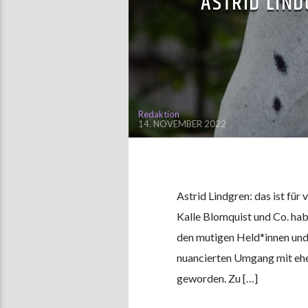
ASTRID LIN
Redaktion
14. NOVEMBER 2022
Astrid Lindgren: das ist für
Kalle Blomquist und Co. hab
den mutigen Held*innen und 
nuancierten Umgang mit ehe
geworden. Zu […]