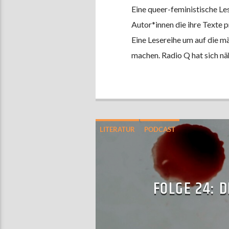
Eine queer-feministische Les
Autor*innen die ihre Texte p
Eine Lesereihe um auf die 
machen. Radio Q hat sich näh
LITERATUR
PODCAST
FOLGE 24: 