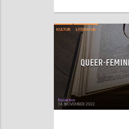
KULTUR
LITERATUR
QUEER-FEMIN
Redaktion
14. NOVEMBER 2022