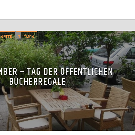
NSTER
THEMEN
MBER – TAG DER ÖFFENTLICHEN
BÜCHERREGALE