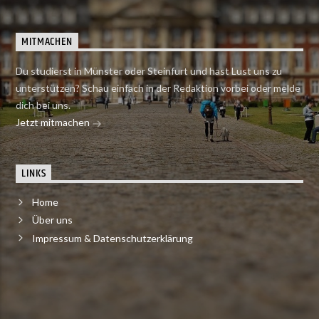
MITMACHEN
Du studierst in Münster oder Steinfurt und hast Lust uns zu
unterstützen? Schau einfach in der Redaktion vorbei oder melde
dich bei uns.
Jetzt mitmachen
LINKS
Home
Über uns
Impressum & Datenschutzerklärung