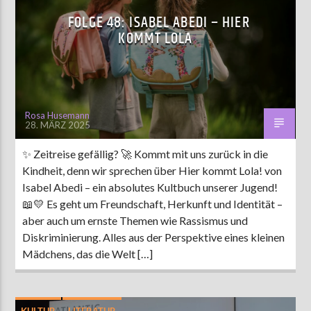
FOLGE 48: ISABEL ABEDI – HIER
KOMMT LOLA
Rosa Husemann
28. MÄRZ 2025
✨ Zeitreise gefällig? 🚀 Kommt mit uns zurück in die
Kindheit, denn wir sprechen über Hier kommt Lola! von
Isabel Abedi – ein absolutes Kultbuch unserer Jugend!
📖💛 Es geht um Freundschaft, Herkunft und Identität –
aber auch um ernste Themen wie Rassismus und
Diskriminierung. Alles aus der Perspektive eines kleinen
Mädchens, das die Welt […]
KULTUR
LITERATUR