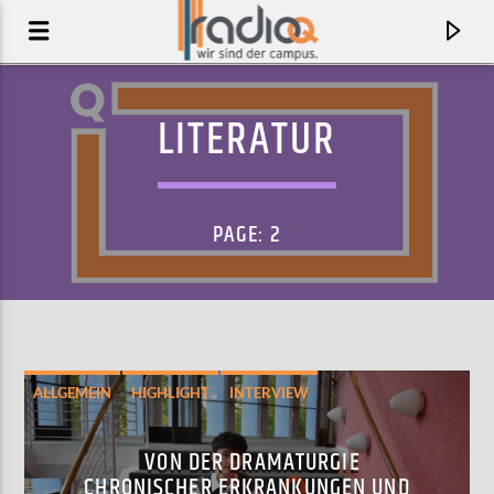
LITERATUR
PAGE: 2
ALLGEMEIN
HIGHLIGHT
INTERVIEW
AKTUELLER TRACK
LITERATUR
BUY A DOG
VON DER DRAMATURGIE
OXEN
CHRONISCHER ERKRANKUNGEN UND