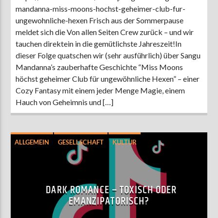
mandanna-miss-moons-hochst-geheimer-club-fur-
ungewohnliche-hexen Frisch aus der Sommerpause
meldet sich die Von allen Seiten Crew zurück – und wir
tauchen direktein in die gemütlichste Jahreszeit!In
dieser Folge quatschen wir (sehr ausführlich) über Sangu
Mandanna’s zauberhafte Geschichte “Miss Moons
höchst geheimer Club für ungewöhnliche Hexen” – einer
Cozy Fantasy mit einem jeder Menge Magie, einem
Hauch von Geheimnis und […]
ALLGEMEIN
GESELLSCHAFT
KULTUR
LITERATUR
DARK ROMANCE – TOXISCH ODER
EMANZIPATORISCH?