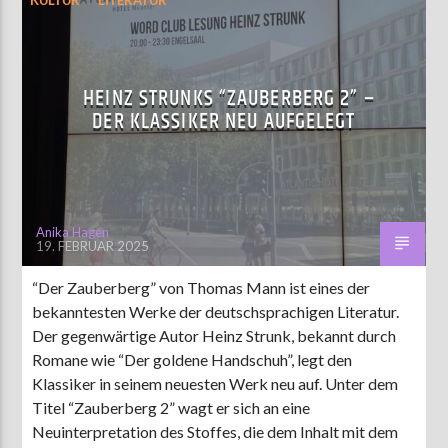
HEINZ STRUNKS “ZAUBERBERG 2” –
DER KLASSIKER NEU AUFGELEGT
Anika Hagen
19. FEBRUAR 2025
“Der Zauberberg” von Thomas Mann ist eines der
bekanntesten Werke der deutschsprachigen Literatur.
Der gegenwärtige Autor Heinz Strunk, bekannt durch
Romane wie “Der goldene Handschuh”, legt den
Klassiker in seinem neuesten Werk neu auf. Unter dem
Titel “Zauberberg 2” wagt er sich an eine
Neuinterpretation des Stoffes, die dem Inhalt mit dem