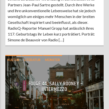
Partners Jean-Paul Sartre gestellt. Durch ihre Werke
und ihre unkonventionelle Lebensweise hat sie jedoch
womöglich um einiges mehr Menschen in der breiten
Gesellschaft inspiriert und beeinflusst, als dieser.
RadioQ-Reporter Manuel Gropp hat anlässlich ihres
117. Geburtstags ihr Leben kurz porträtiert. Porträt:
Simone de Beauvoir von Radio […]
KULTUR
LITERATUR
MÜNSTER
PODCAST
FOLGE 44: SALLY ROONEY –
INTERMEZZO