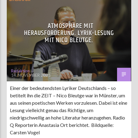
ATMOSPHÄRE MIT
HERAUSFORDERUNG. LYRIK-LESUNG
MIT NICO BLEUTGE.
Redaktion
14. NOVEMBER 2025
Einer der bedeutendsten Lyriker Deutschlands – so
betitelt ihn die ZEIT – Nico Bleutge war in Münster, um
aus seinen poetischen Werken vorzulesen. Dabei ist eine
Lesung vielleicht genau das Richtige, um
niedrigschwellig an hohe Literatur heranzugehen. Radio
Q Reporterin Anastasia Ort berichtet. Bildquelle:
Carsten Vogel