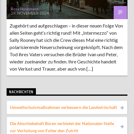
Rosa Husemann
29. NOVEMBER 2024
Zugehört und aufgeschlagen – in dieser neuen Folge Von
allen Seiten geht‘s richtig rund! Mit „Intermezzo“ von
Sally Rooney hat sich die Crew dieses Mal eine richtig
polarisierende Neuerscheinung vorgeknöpft. Nach dem
Tod ihres Vaters versuchen die Brüder Ivan und Peter,
wieder zueinander zu finden. Ihre Geschichte handelt
von Verlust und Trauer, aber auch von […]
NACHRICHTEN
Umweltschutzmaßnahmen verbessern die Landwirtschaft
Die Abschiebehaft Büren verbietet der Nationalen Stelle
zur Verhütung von Folter den Zutritt