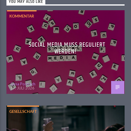
YOU MAY ALSO LIKE
KOMMENTAR
SOCIAL MEDIA MUSS REGULIERT
WERDEN!
Gesa Postrach
17. JULI 2026
GESELLSCHAFT