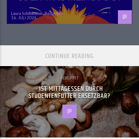
Laura Schildheuer
,
Redaktion
16. JULI 2026
CONTINUE READING
NEXT POST
IST MITTAGESSEN DURCH
STUDENTENFUTTER ERSETZBAR?