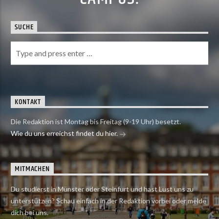
SUCHE
KONTAKT
Die Redaktion ist Montag bis Freitag (9-19 Uhr) besetzt.
Wie du uns erreichst findet du hier.
MITMACHEN
Du studierst in Münster oder Steinfurt und hast Lust uns zu
unterstützen? Schau einfach in der Redaktion vorbei oder melde
dich bei uns.