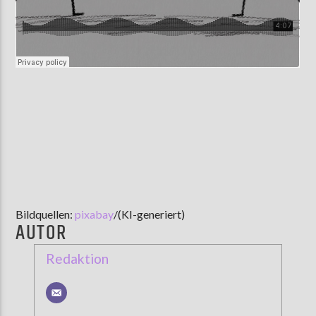
Bildquellen:
pixabay
/(KI-generiert)
AUTOR
Redaktion