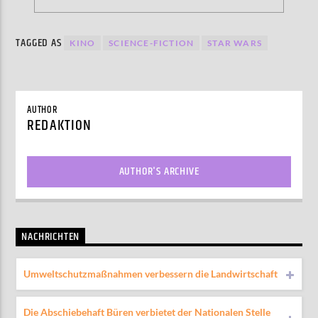
TAGGED AS
KINO
SCIENCE-FICTION
STAR WARS
AUTHOR
REDAKTION
AUTHOR'S ARCHIVE
NACHRICHTEN
Umweltschutzmaßnahmen verbessern die Landwirtschaft
Die Abschiebehaft Büren verbietet der Nationalen Stelle