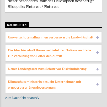
dieser besonderen Rolle des Philosophen beschäftigt.
Bildquelle: Pinterest / Pinterest
NACHRICHTEN
Umweltschutzmaßnahmen verbessern die Landwirtschaft
Die Abschiebehaft Büren verbietet der Nationalen Stelle
zur Verhütung von Folter den Zutritt
Neues Landesgesetz zum Schutz vor Diskriminierung
Klimaschutzministerin besucht Unternehmen mit
erneuerbarer Energieversorgung
zum Nachrichtenarchiv