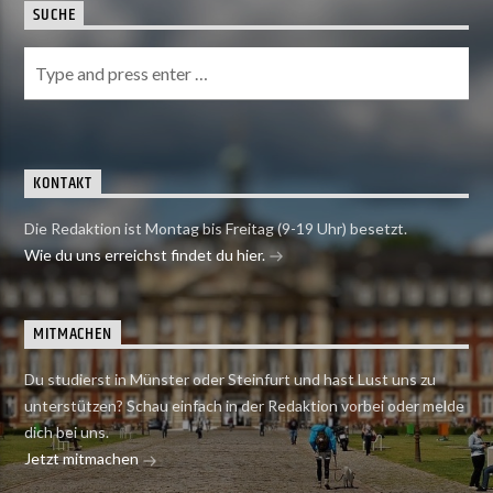
SUCHE
KONTAKT
Die Redaktion ist Montag bis Freitag (9-19 Uhr) besetzt.
Wie du uns erreichst findet du hier.
MITMACHEN
Du studierst in Münster oder Steinfurt und hast Lust uns zu
unterstützen? Schau einfach in der Redaktion vorbei oder melde
dich bei uns.
Jetzt mitmachen