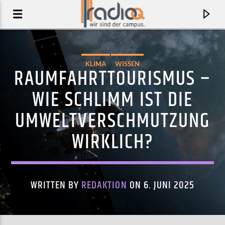
KLIMA
WISSEN
RAUMFAHRTTOURISMUS –
WIE SCHLIMM IST DIE
UMWELTVERSCHMUTZUNG
WIRKLICH?
WRITTEN BY
REDAKTION
ON 6. JUNI 2025
AKTUELLER TRACK
JOA
THE GHOST OF US