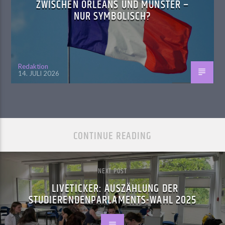
ZWISCHEN ORLÉANS UND MÜNSTER –
NUR SYMBOLISCH?
Redaktion
14. JULI 2026
CONTINUE READING
NEXT POST
LIVETICKER: AUSZÄHLUNG DER
STUDIERENDENPARLAMENTS-WAHL 2025