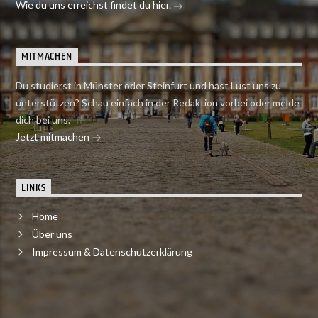
Wie du uns erreichst findet du hier.
MITMACHEN
Du studierst in Münster oder Steinfurt und hast Lust uns zu
unterstützen? Schau einfach in der Redaktion vorbei oder melde
dich bei uns.
Jetzt mitmachen
LINKS
Home
Über uns
Impressum & Datenschutzerklärung