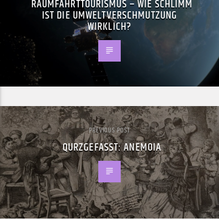
RAUMFAHRTTOURISMUS – WIE SCHLIMM
IST DIE UMWELTVERSCHMUTZUNG
WIRKLICH?
PREVIOUS POST
QURZGEFASST: ANEMOIA