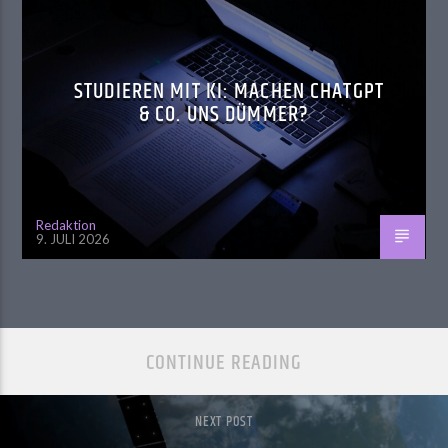
STUDIEREN MIT KI: MACHEN CHATGPT
& CO. UNS DÜMMER?
Redaktion
9. JULI 2026
CONTINUE READING
NEXT POST