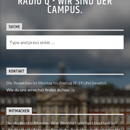
RADIO Q - WIR SIND DER
CAMPUS.
SUCHE
KONTAKT
Die Redaktion ist Montag bis Freitag (9-19 Uhr) besetzt.
Wie du uns erreichst findet du hier.
MITMACHEN
Du studierst in Münster oder Steinfurt und hast Lust uns zu
unterstützen? Schau einfach in der Redaktion vorbei oder melde