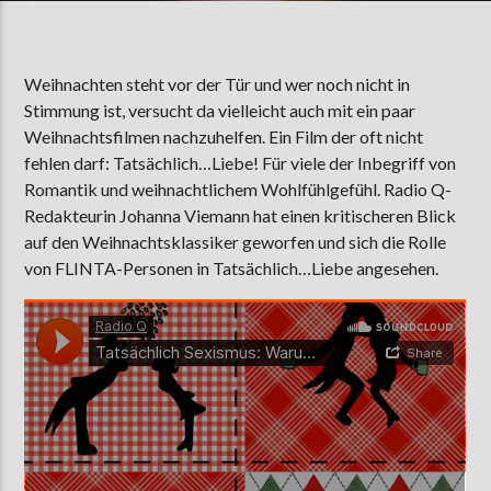
Weihnachten steht vor der Tür und wer noch nicht in
AKTUELLE SENDUNG
Stimmung ist, versucht da vielleicht auch mit ein paar
MOEBIUS
Weihnachtsfilmen nachzuhelfen. Ein Film der oft nicht
00:00
09:00
fehlen darf: Tatsächlich…Liebe! Für viele der Inbegriff von
Romantik und weihnachtlichem Wohlfühlgefühl. Radio Q-
Redakteurin Johanna Viemann hat einen kritischeren Blick
ZU HÖREN IN
Münster
90,9 MHz
Steinfurt
103,9 MHz
auf den Weihnachtsklassiker geworfen und sich die Rolle
von FLINTA-Personen in Tatsächlich…Liebe angesehen.