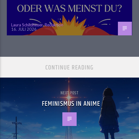
Laura Schildheuer
,
Redaktion
16. JULI 2026
CONTINUE READING
NEXT POST
FEMINISMUS IN ANIME