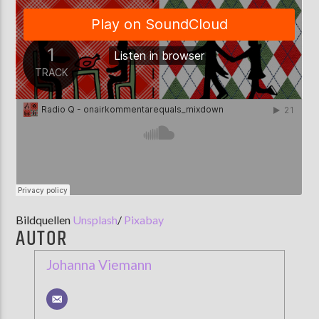
Bildquellen
Unsplash
/
Pixabay
AUTOR
Johanna Viemann