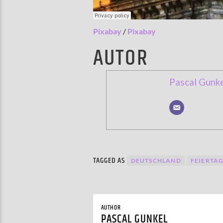
Pixabay
/
Pixabay
AUTOR
Pascal Gunk
TAGGED AS
DEUTSCHLAND
FEIERTA
AUTHOR
PASCAL GUNKEL