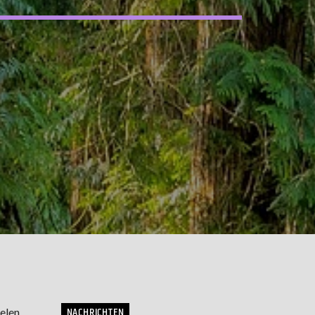
NACHRICHTEN
elen