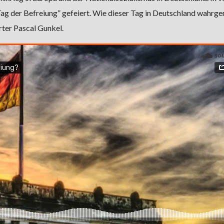
“Tag der Befreiung” gefeiert. Wie dieser Tag in Deutschland wahr
ter Pascal Gunkel.