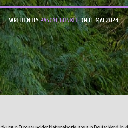
WRITTEN BY
PASCAL GUNKEL
ON 8. MAI 2024
tkrieg in Europa und der Nationalsozialismus in Deutschland. In vi