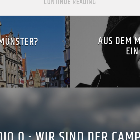
CONTINUE READING
AUS DEM M
 MÜNSTER?
EIN
IO Q - WIR SIND DER CAM