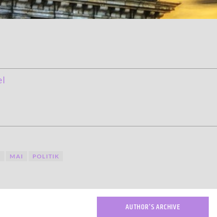
el
G
MAI
POLITIK
AUTHOR'S ARCHIVE