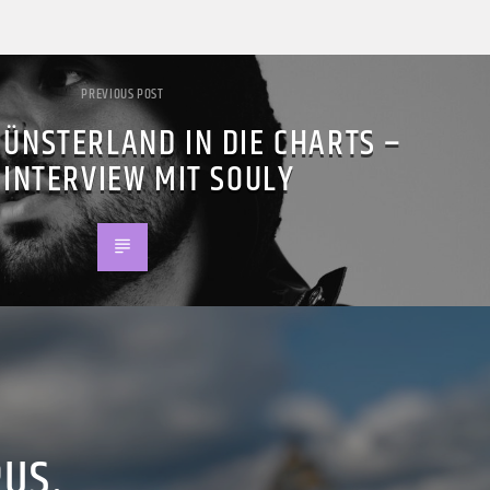
PREVIOUS POST
ÜNSTERLAND IN DIE CHARTS –
 INTERVIEW MIT SOULY
PUS.