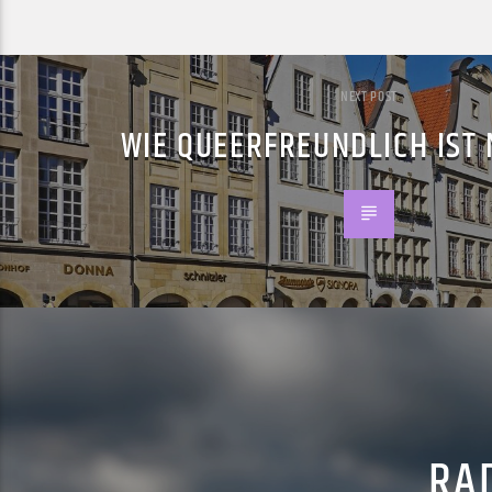
NEXT POST
WIE QUEERFREUNDLICH IST
RAD