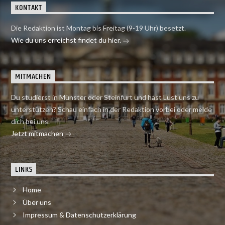
KONTAKT
Die Redaktion ist Montag bis Freitag (9-19 Uhr) besetzt.
Wie du uns erreichst findet du hier.
MITMACHEN
Du studierst in Münster oder Steinfurt und hast Lust uns zu
unterstützen? Schau einfach in der Redaktion vorbei oder melde
dich bei uns.
Jetzt mitmachen
LINKS
Home
Über uns
Impressum & Datenschutzerklärung