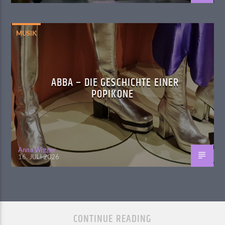
MUSIK
ABBA – DIE GESCHICHTE EINER
POPIKONE
Anna Wigger
16. JULI 2026
CONTINUE READING