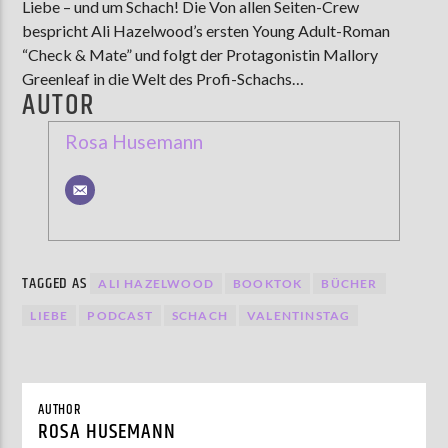
Liebe – und um Schach! Die Von allen Seiten-Crew
bespricht Ali Hazelwood’s ersten Young Adult-Roman
“Check & Mate” und folgt der Protagonistin Mallory
Greenleaf in die Welt des Profi-Schachs…
AUTOR
Rosa Husemann
TAGGED AS
ALI HAZELWOOD
BOOKTOK
BÜCHER
LIEBE
PODCAST
SCHACH
VALENTINSTAG
AUTHOR
ROSA HUSEMANN