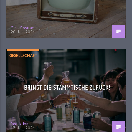
Gesa Postrach
20. JULI 2026
GESELLSCHAFT
BRINGT DIE STAMMTISCHE ZURÜCK!
Redaktion
17. JULI 2026