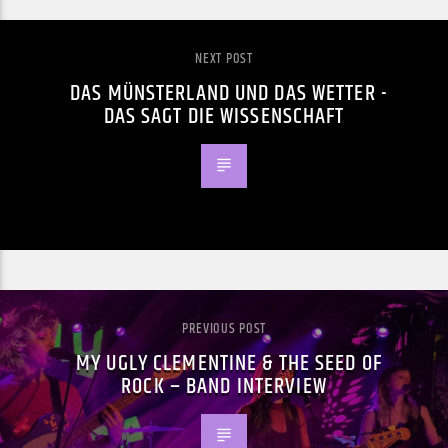
NEXT POST
DAS MÜNSTERLAND UND DAS WETTER -
DAS SAGT DIE WISSENSCHAFT
PREVIOUS POST
MY UGLY CLEMENTINE & THE SEED OF
ROCK – BAND INTERVIEW