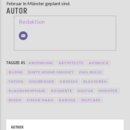
Februar in Münster geplant sind.
AUTOR
Redaktion
TAGGED AS
ABLENKUNG
ARCHITECTS
AUSBLICK
BLOND
DIRTY SOUND MAGNET
EMIL BULLS
FATONI
GOLDROGER
GRIM104
KLAUSUREN
KLAUSURENPHASE
KONZERTE
KULTUR
MÜNSTER
MUSIK
OSKAR HAAG
RADIOQ
SELFCARE
AUTHOR