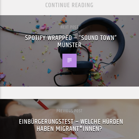
CONTINUE READING
NEXT POST
SPOTIFY WRAPPED – “SOUND TOWN”
MÜNSTER
PREVIOUS POST
EINBÜRGERUNGSTEST – WELCHE HÜRDEN
HABEN MIGRANT*INNEN?