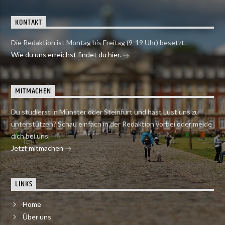
KONTAKT
Die Redaktion ist Montag bis Freitag (9-19 Uhr) besetzt.
Wie du uns erreichst findet du hier.
MITMACHEN
Du studierst in Münster oder Steinfurt und hast Lust uns zu
unterstützen? Schau einfach in der Redaktion vorbei oder melde
dich bei uns.
Jetzt mitmachen
LINKS
Home
Über uns