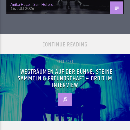
Anika Hagen
,
Sam Höfers
16. JULI 2026
CONTINUE READING
NEXT POST
WEGTRÄUMEN AUF DER BÜHNE, STEINE
SAMMELN & FREUNDSCHAFT – ORBIT IM
INTERVIEW