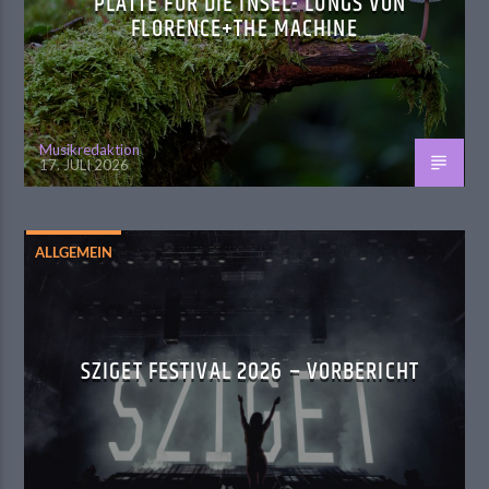
PLATTE FÜR DIE INSEL- LUNGS VON
FLORENCE+THE MACHINE
Musikredaktion
17. JULI 2026
ALLGEMEIN
SZIGET FESTIVAL 2026 – VORBERICHT