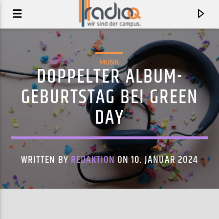
MUSIK
DOPPELTER ALBUM-
GEBURTSTAG BEI GREEN
DAY
WRITTEN BY
REDAKTION
ON 10. JANUAR 2024
AKTUELLER TRACK
AIN'T NO LOVIN'
ANGELS OF LIBRA