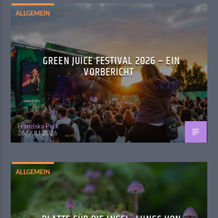
ALLGEMEIN
GREEN JUICE FESTIVAL 2026 – EIN
VORBERICHT
Franziska Perk
26. JULI 2026
ALLGEMEIN