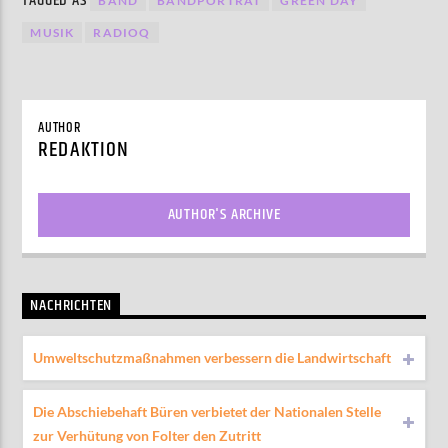
TAGGED AS
BAND
BANDPORTRÄT
GREEN DAY
MUSIK
RADIOQ
AUTHOR
REDAKTION
AUTHOR'S ARCHIVE
NACHRICHTEN
Umweltschutzmaßnahmen verbessern die Landwirtschaft
Die Abschiebehaft Büren verbietet der Nationalen Stelle
zur Verhütung von Folter den Zutritt