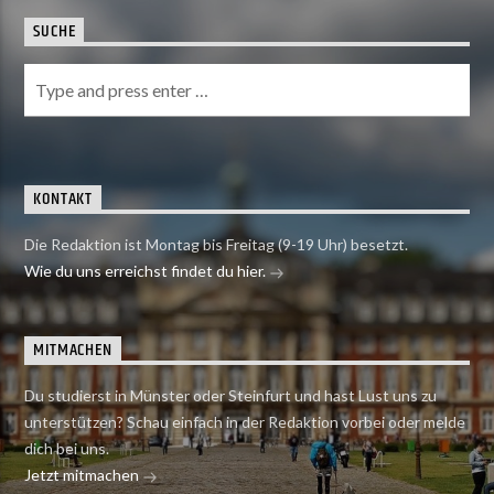
SUCHE
KONTAKT
Die Redaktion ist Montag bis Freitag (9-19 Uhr) besetzt.
Wie du uns erreichst findet du hier.
MITMACHEN
Du studierst in Münster oder Steinfurt und hast Lust uns zu
unterstützen? Schau einfach in der Redaktion vorbei oder melde
dich bei uns.
Jetzt mitmachen