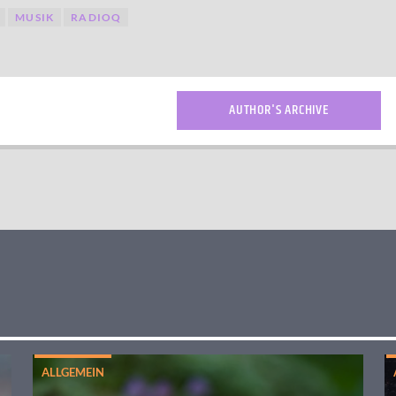
MUSIK
RADIOQ
AUTHOR'S ARCHIVE
ALLGEMEIN