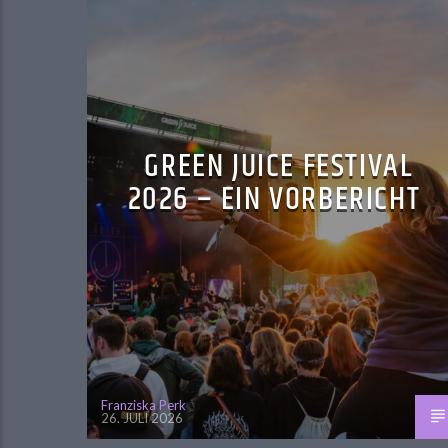
GREEN JUICE FESTIVAL
2026 – EIN VORBERICHT
Franziska Perk
26. JULI 2026