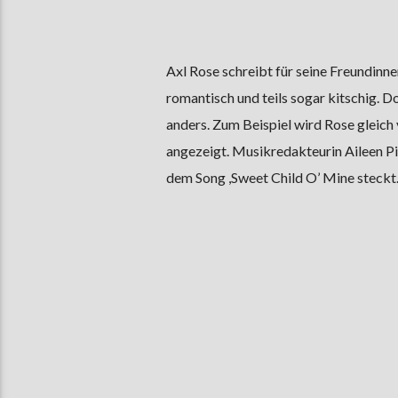
Axl Rose schreibt für seine Freundinnen
romantisch und teils sogar kitschig. 
anders. Zum Beispiel wird Rose gleic
angezeigt. Musikredakteurin Aileen Pil
dem Song ,Sweet Child O’ Mine steckt