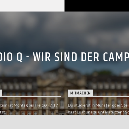
IO Q - WIR SIND DER CAM
MITMACHEN
tion ist Montag bis Freitag (9-19
Du studierst in Münster oder Stei
tzt.
hast Lust uns zu unterstützen? S
 erreichst findet du hier.
einfach in der Redaktion vorbei o
dich bei uns.