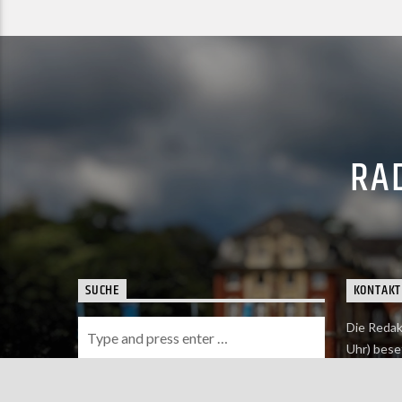
RAD
SUCHE
KONTAKT
Die Redak
Uhr) bese
Wie du uns