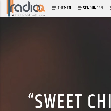
THEMEN
SENDUNGEN
AKTUELLER TRACK
BACK DOWN
BOB MOSES
“SWEET CH