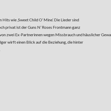
 Hits wie ,Sweet Child O’ Mine’. Die Lieder sind
Doch privat ist der Guns N’ Roses Frontmann ganz
h von zwei Ex-Partnerinnen wegen Missbrauch und häuslicher Gewa
ger wirft einen Blick auf die Beziehung, die hinter
.