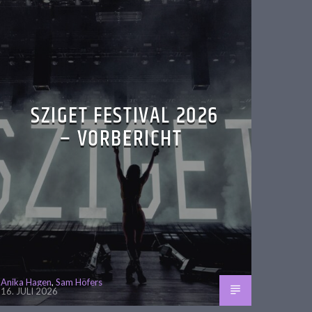
SZIGET FESTIVAL 2026
– VORBERICHT
Anika Hagen
,
Sam Höfers
16. JULI 2026