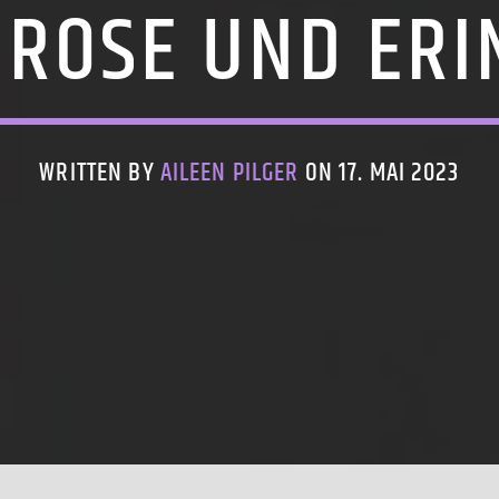
 ROSE UND ERI
WRITTEN BY
AILEEN PILGER
ON 17. MAI 2023