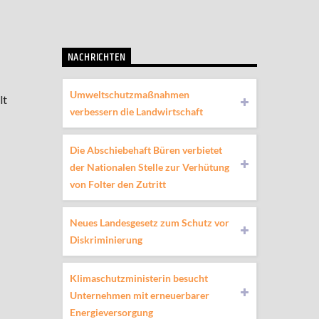
NACHRICHTEN
Umweltschutzmaßnahmen
lt
verbessern die Landwirtschaft
Die Abschiebehaft Büren verbietet
der Nationalen Stelle zur Verhütung
von Folter den Zutritt
Neues Landesgesetz zum Schutz vor
Diskriminierung
Klimaschutzministerin besucht
Unternehmen mit erneuerbarer
Energieversorgung