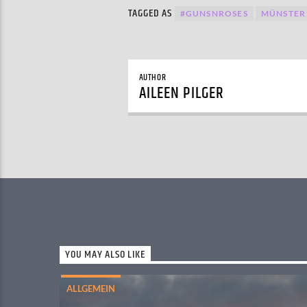
TAGGED AS
#GUNSNROSES
MÜNSTER
AUTHOR
AILEEN PILGER
YOU MAY ALSO LIKE
ALLGEMEIN