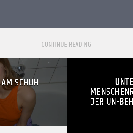
CONTINUE READING
UNTE
R AM SCHUH
MENSCHEN
DER UN-BE