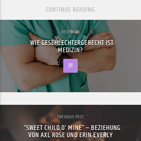
CONTINUE READING
NEXT POST
WIE GESCHLECHTERGERECHT IST
MEDIZIN?
PREVIOUS POST
“SWEET CHILD O’ MINE” – BEZIEHUNG
VON AXL ROSE UND ERIN EVERLY