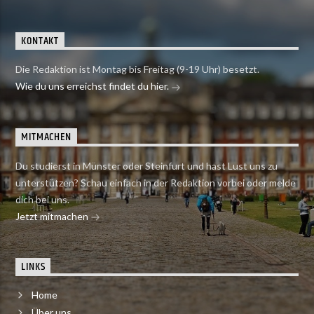
KONTAKT
Die Redaktion ist Montag bis Freitag (9-19 Uhr) besetzt.
Wie du uns erreichst findet du hier.
MITMACHEN
Du studierst in Münster oder Steinfurt und hast Lust uns zu
unterstützen? Schau einfach in der Redaktion vorbei oder melde
dich bei uns.
Jetzt mitmachen
LINKS
Home
Über uns