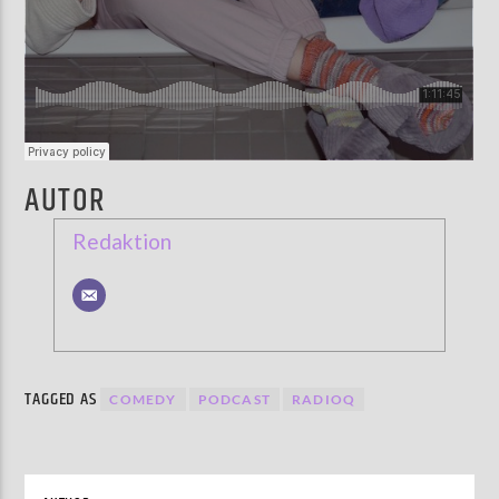
AUTOR
Redaktion
TAGGED AS
COMEDY
PODCAST
RADIOQ