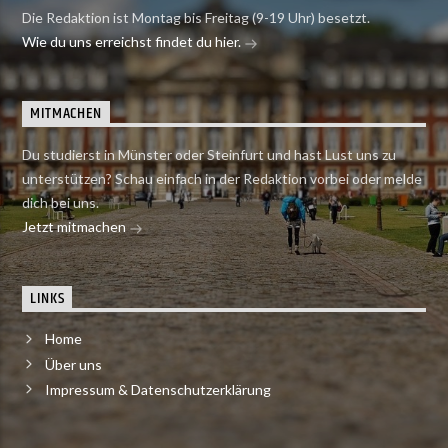
Die Redaktion ist Montag bis Freitag (9-19 Uhr) besetzt.
Wie du uns erreichst findet du hier.
MITMACHEN
Du studierst in Münster oder Steinfurt und hast Lust uns zu
unterstützen? Schau einfach in der Redaktion vorbei oder melde
dich bei uns.
Jetzt mitmachen
LINKS
Home
Über uns
Impressum & Datenschutzerklärung