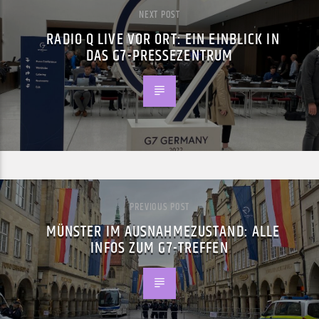
NEXT POST
RADIO Q LIVE VOR ORT: EIN EINBLICK IN
DAS G7-PRESSEZENTRUM
PREVIOUS POST
MÜNSTER IM AUSNAHMEZUSTAND: ALLE
INFOS ZUM G7-TREFFEN