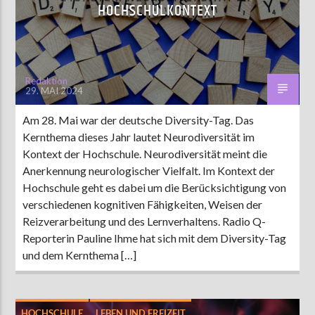
HOCHSCHULKONTEXT
Redaktion
29. MAI 2024
Am 28. Mai war der deutsche Diversity-Tag. Das
Kernthema dieses Jahr lautet Neurodiversität im
Kontext der Hochschule. Neurodiversität meint die
Anerkennung neurologischer Vielfalt. Im Kontext der
Hochschule geht es dabei um die Berücksichtigung von
verschiedenen kognitiven Fähigkeiten, Weisen der
Reizverarbeitung und des Lernverhaltens. Radio Q-
Reporterin Pauline Ihme hat sich mit dem Diversity-Tag
und dem Kernthema […]
HOCHSCHULE
LEBEN UND FREIZEIT