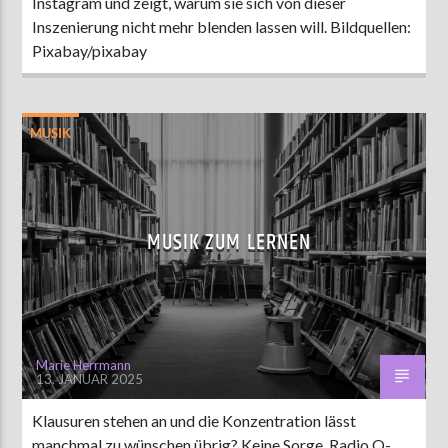
Instagram und zeigt, warum sie sich von dieser
Inszenierung nicht mehr blenden lassen will. Bildquellen:
Pixabay/pixabay
MUSIK
MUSIK ZUM LERNEN
Marie Herrmann
13. JANUAR 2025
Klausuren stehen an und die Konzentration lässt
manchmal zu wünschen übrig? Keine Sorge, Radio Q-