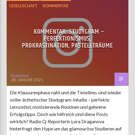
GESELLSCHAFT
KOMMENTAR
LEBEN UND FREIZEIT
UNTERHALTUNG
WISSEN
KOMMENTAR: STUDYGRAM –
PERFEKTIONISMUS,
PROKRASTINATION, PASTELLTRÄUME
Redaktion
28. JANUAR 2025
Die Klausurenphase naht und die Timelines sind wieder
voller ästhetischer Studygram-Inhalte – perfekte
Lernzettel, motivierende Routinen und geheime
Erfolgstipps. Doch wie hilfreich sind diese Posts
wirklich? Radio Q-Reporterin Lora Draganova
hinterfragt den Hype um das glamouröse Studieren auf