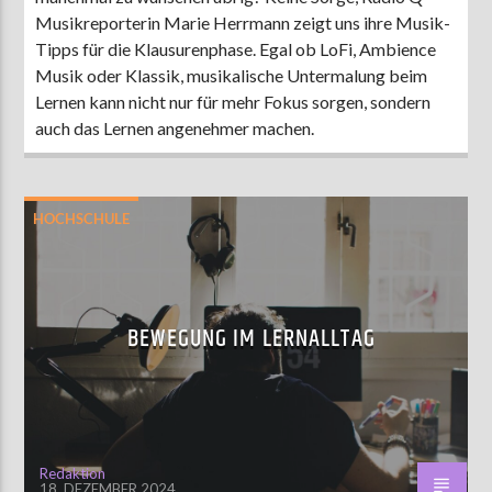
Musikreporterin Marie Herrmann zeigt uns ihre Musik-
Tipps für die Klausurenphase. Egal ob LoFi, Ambience
Musik oder Klassik, musikalische Untermalung beim
Lernen kann nicht nur für mehr Fokus sorgen, sondern
auch das Lernen angenehmer machen.
HOCHSCHULE
BEWEGUNG IM LERNALLTAG
Redaktion
18. DEZEMBER 2024