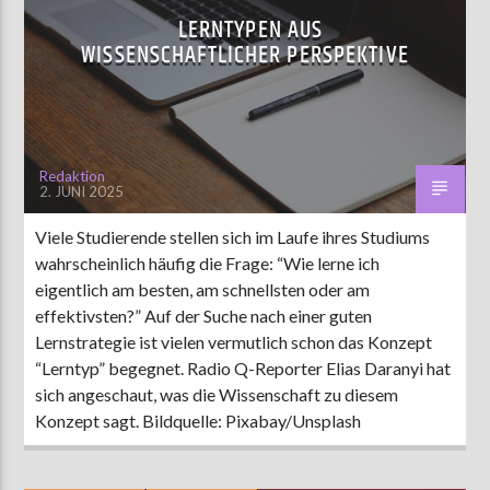
LERNTYPEN AUS
WISSENSCHAFTLICHER PERSPEKTIVE
Redaktion
2. JUNI 2025
Viele Studierende stellen sich im Laufe ihres Studiums
wahrscheinlich häufig die Frage: “Wie lerne ich
eigentlich am besten, am schnellsten oder am
effektivsten?” Auf der Suche nach einer guten
Lernstrategie ist vielen vermutlich schon das Konzept
“Lerntyp” begegnet. Radio Q-Reporter Elias Daranyi hat
sich angeschaut, was die Wissenschaft zu diesem
Konzept sagt. Bildquelle: Pixabay/Unsplash