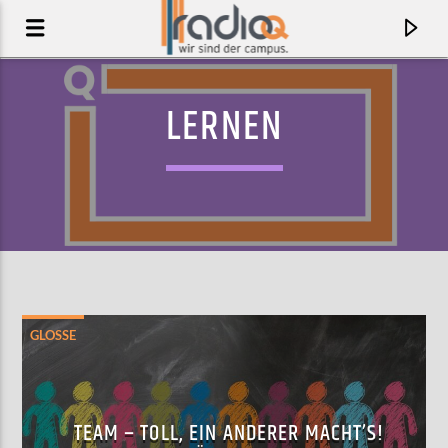
LERNEN
GLOSSE
AKTUELLER TRACK
EVERYTHING IS ROMANTIC
TEAM – TOLL, EIN ANDERER MACHT’S!
CHARLI XCX