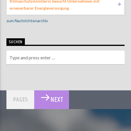
Klimaschutzministerin besucht Unternehmen mit
erneuerbarer Energieversorgung
zum Nachrichtenarchiv
SUCHEN
NEXT
PAGES