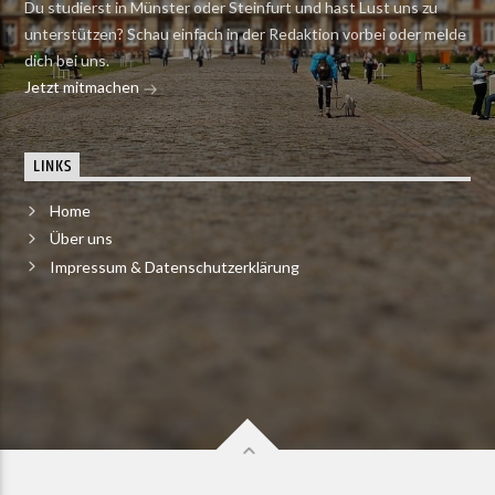
Du studierst in Münster oder Steinfurt und hast Lust uns zu
unterstützen? Schau einfach in der Redaktion vorbei oder melde
dich bei uns.
Jetzt mitmachen
LINKS
Home
Über uns
Impressum & Datenschutzerklärung