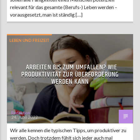
relevant für das gesamte (Berufs-) Leben werden –
vorausgesetzt, man ist ständig […]
LEBEN UND FREIZEIT
ARBEITEN BIS ZUM UMFALLEN? WIE
PRODUKTIVITÄT ZUR ÜBERFORDERUNG
WERDEN KANN
Redaktion
24. JUNI 2022
Wir alle kennen die typischen Tipps, um produktiver zu
werden. Doch trotzdem fühlt sich jeder auch mal