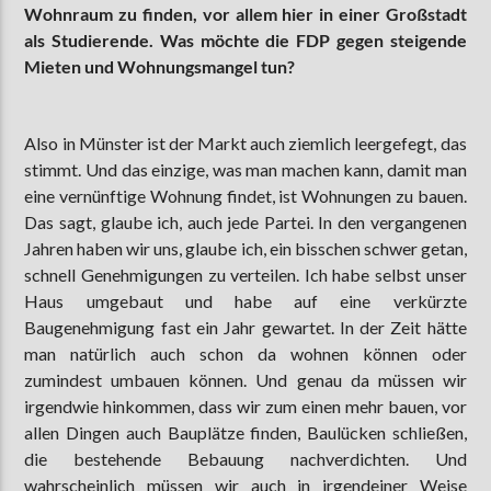
Wohnraum zu finden, vor allem hier in einer Großstadt
als Studierende. Was möchte die FDP gegen steigende
Mieten und Wohnungsmangel tun?
Also in Münster ist der Markt auch ziemlich leergefegt, das
stimmt. Und das einzige, was man machen kann, damit man
eine vernünftige Wohnung findet, ist Wohnungen zu bauen.
Das sagt, glaube ich, auch jede Partei. In den vergangenen
Jahren haben wir uns, glaube ich, ein bisschen schwer getan,
schnell Genehmigungen zu verteilen. Ich habe selbst unser
Haus umgebaut und habe auf eine verkürzte
Baugenehmigung fast ein Jahr gewartet. In der Zeit hätte
man natürlich auch schon da wohnen können oder
zumindest umbauen können. Und genau da müssen wir
irgendwie hinkommen, dass wir zum einen mehr bauen, vor
allen Dingen auch Bauplätze finden, Baulücken schließen,
die bestehende Bebauung nachverdichten. Und
wahrscheinlich müssen wir auch in irgendeiner Weise