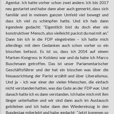
Agentur. Ich hatte vorher schon zwei andere. Ich bin 2017
neu gestartet und habe dann aber auch gemerkt, dass sich
familiär und in meinem ganzen Umfeld viel bewegt und
dass ich viel zu schimpfen hatte. Und ich hab dann
irgendwie gedacht: “Eigentlich bist du doch eher ein
konstruktiver Mensch, also vielleicht packst du mal mit an.”
Dann bin ich in die FDP eingetreten – ich hatte mich
allerdings mit dem Gedanken auch schon vorher so ein
bisschen befasst. Es ist so, dass ich 2014 auf einem
Marken-Kongress in Koblenz war und da habe ich Marco
Buschmann getroffen. Das ist unser Parlamentarischer
Geschäftsführer und der hat ein bisschen was über die
Neuausrichtung der Partei erzählt und über Liberalismus.
Und ja – ich war einer der vielen Menschen, die einfach
nicht verstanden hatten, was das Gute an der FDP war. Und
danach hatte ich es dann verstanden. Ich habe mich mit ihm
länger unterhalten und wir sind dann auch im Austausch
geblieben und ich habe dann den Wiedereinzug in den
Bundestag miterlebt und habe gedacht: “Jetzt kommen so