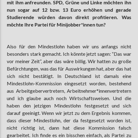
mit ihm anfreunden. SPD, Grüne und Linke möchten ihn
nun sogar auf 12 bzw. 13 Euro erhöhen und gerade
Studierende würden davon direkt profitieren. Was
möchte Ihre Partei für Minijobber*innen tun?
Also für den Mindestlohn haben wir uns anfangs nicht
besonders stark gemacht. Ich könnte jetzt sagen: “Das war
vor meiner Zeit”, aber das wäre billig. Wir hatten zu große
Befürchtungen, was das für Auswirkungen hat, aber das hat
sich nicht bestätigt. In Deutschland ist damals eine
Mindestlohn-Kommission eingesetzt worden, bestehend
aus Arbeitgebervertretern, Arbeitnehmer*innenvertretern
und ich glaube auch noch Wirtschaftsweisen. Und die
haben den jetzigen Mindestlohn festgesetzt und sich
darauf geeinigt. Wenn wir jetzt zu dem Ergebnis kommen,
dass dieser Mindestlohn, der da festgesetzt worden ist,
nicht richtig ist, dann hat diese Kommission falsch
gearbeitet. Ich finde es ein bisschen einfach, als Partei zu