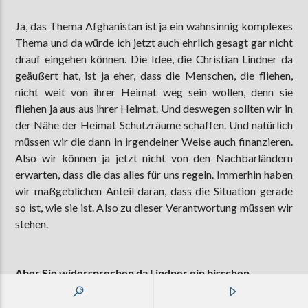
Ja, das Thema Afghanistan ist ja ein wahnsinnig komplexes
Thema und da würde ich jetzt auch ehrlich gesagt gar nicht
drauf eingehen können. Die Idee, die Christian Lindner da
geäußert hat, ist ja eher, dass die Menschen, die fliehen,
nicht weit von ihrer Heimat weg sein wollen, denn sie
fliehen ja aus aus ihrer Heimat. Und deswegen sollten wir in
der Nähe der Heimat Schutzräume schaffen. Und natürlich
müssen wir die dann in irgendeiner Weise auch finanzieren.
Also wir können ja jetzt nicht von den Nachbarländern
erwarten, dass die das alles für uns regeln. Immerhin haben
wir maßgeblichen Anteil daran, dass die Situation gerade
so ist, wie sie ist. Also zu dieser Verantwortung müssen wir
stehen.
Aber Sie widersprechen da Lindner ein bisschen.