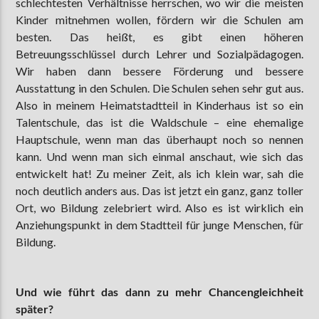
schlechtesten Verhältnisse herrschen, wo wir die meisten
Kinder mitnehmen wollen, fördern wir die Schulen am
besten. Das heißt, es gibt einen höheren
Betreuungsschlüssel durch Lehrer und Sozialpädagogen.
Wir haben dann bessere Förderung und bessere
Ausstattung in den Schulen. Die Schulen sehen sehr gut aus.
Also in meinem Heimatstadtteil in Kinderhaus ist so ein
Talentschule, das ist die Waldschule – eine ehemalige
Hauptschule, wenn man das überhaupt noch so nennen
kann. Und wenn man sich einmal anschaut, wie sich das
entwickelt hat! Zu meiner Zeit, als ich klein war, sah die
noch deutlich anders aus. Das ist jetzt ein ganz, ganz toller
Ort, wo Bildung zelebriert wird. Also es ist wirklich ein
Anziehungspunkt in dem Stadtteil für junge Menschen, für
Bildung.
Und wie führt das dann zu mehr Chancengleichheit
später?