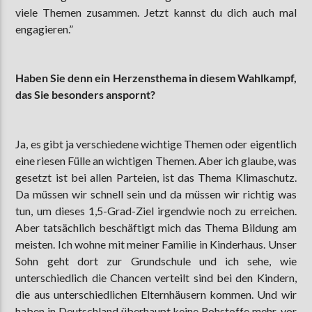
viele Themen zusammen. Jetzt kannst du dich auch mal
engagieren.”
Haben Sie denn ein Herzensthema in diesem Wahlkampf,
das Sie besonders anspornt?
Ja, es gibt ja verschiedene wichtige Themen oder eigentlich
eine riesen Fülle an wichtigen Themen. Aber ich glaube, was
gesetzt ist bei allen Parteien, ist das Thema Klimaschutz.
Da müssen wir schnell sein und da müssen wir richtig was
tun, um dieses 1,5-Grad-Ziel irgendwie noch zu erreichen.
Aber tatsächlich beschäftigt mich das Thema Bildung am
meisten. Ich wohne mit meiner Familie in Kinderhaus. Unser
Sohn geht dort zur Grundschule und ich sehe, wie
unterschiedlich die Chancen verteilt sind bei den Kindern,
die aus unterschiedlichen Elternhäusern kommen. Und wir
haben in Deutschland überhaupt keine Rohstoffe mehr, vor