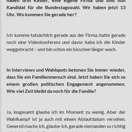
haben drei Kinder, eine eigene Firma und sind nun
Kandidat für die Bundestagswahl. Wir haben jetzt 13
Uhr. Wo kommen Sie gerade her?
Ich komme tatsächlich gerade aus der Firma, hatte gerade
noch eine Videokonferenz und davor habe ich die Kinder
weggebracht – und bin schon ein bisschen länger wach.
In Interviews und Wahlspots betonen Sie immer wieder,
dass Sie ein Familienmensch sind. Jetzt haben Sie sich so
einem großen politischen Engagement angenommen.
Wie viel Zeit bleibt da noch für die Familie?
Ja, insgesamt glaube ich im Moment zu wenig. Aber der
Wahlkampf ist ja auch mit einem Ablaufdatum versehen.
Generell mache ich, glaube ich, gerade niemanden so richtig