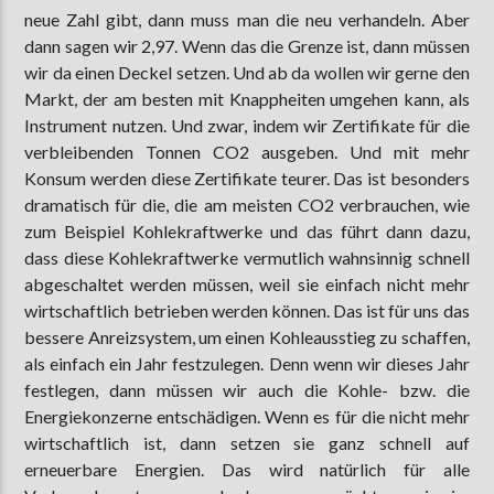
neue Zahl gibt, dann muss man die neu verhandeln. Aber
dann sagen wir 2,97. Wenn das die Grenze ist, dann müssen
wir da einen Deckel setzen. Und ab da wollen wir gerne den
Markt, der am besten mit Knappheiten umgehen kann, als
Instrument nutzen. Und zwar, indem wir Zertifikate für die
verbleibenden Tonnen CO2 ausgeben. Und mit mehr
Konsum werden diese Zertifikate teurer. Das ist besonders
dramatisch für die, die am meisten CO2 verbrauchen, wie
zum Beispiel Kohlekraftwerke und das führt dann dazu,
dass diese Kohlekraftwerke vermutlich wahnsinnig schnell
abgeschaltet werden müssen, weil sie einfach nicht mehr
wirtschaftlich betrieben werden können. Das ist für uns das
bessere Anreizsystem, um einen Kohleausstieg zu schaffen,
als einfach ein Jahr festzulegen. Denn wenn wir dieses Jahr
festlegen, dann müssen wir auch die Kohle- bzw. die
Energiekonzerne entschädigen. Wenn es für die nicht mehr
wirtschaftlich ist, dann setzen sie ganz schnell auf
erneuerbare Energien. Das wird natürlich für alle