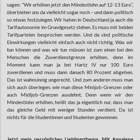
sagen: “Wir erhöhen jetzt den Mindestlohn auf 12-13 Euro”,
überbieten uns da vielleicht sogar noch – und dann politisch
so etwas festzulegen. Wir haben in Deutschland ja auch die
Tarifautonomie im Grundgesetz stehen. Es muss mit beiden
Tarifparteien besprochen werden. Und da sind politische
Einwirkungen vielleicht einfach auch nicht richtig. Was wir
tun können und was wir tun müssen ist zum einen bei den
Menschen die Zuverdienstgrenze erhöhen, denn im
Moment kann man ja bei Hartz IV nur 100 Euro
zuverdienen und muss dann danach 80 Prozent abgeben.
Das ist wahnsinnig ungerecht. Und zum anderen muss man
sich auch überlegen, wie man diese Minijob-Grenzen oder
auch Midijob-Grenzen ausdehnt. Denn wenn wir den
Mindestlohn erhöhen, heißt das ja eigentlich nur, dass man
das gleiche Geld mit weniger Stunden verdient. Da ist
nichts für die Studentinnen und Studenten gewonnen.
Jetzt mein persönliches Lieblingsthema. Mit Annalena