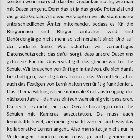
sondern wenn man sich darüber Gedanken macht, wie man
mit Daten umgeht. Denn das ist ja das große Potenzial und
die große Gefahr. Also wie verknüpfen wir als Staat unsere
unterschiedlichen Ämter miteinander, sodass es für die
Bürgerinnen und Bürger einfacher wird und
Behördengänge nicht mehr so schmerzhaft sind? Und auf
der anderen Seite: Wie schaffen wir vernünftiges
Datenschutzrecht, das dafür sorgt, dass unsere Daten uns
gehören? Für die Universität gilt das gleiche wie für die
Schule. Wir brauchen vernünftige Initiativen, die sich damit
beschäftigen, wie digitales Lernen, das Vermitteln, aber
auch das Festigen von Lerninhalten vernünftig funktioniert.
Das Thema Bildung ist eine nationale Kraftanstrengung der
nächsten Jahre – da muss einfach wahnsinnig viel passieren.
Da reicht es nicht, ein paar Geräte hinzulegen oder die
Schulen mit Kameras auszustatten. Da muss auch
lerninhaltlich viel, viel mehr gemacht werden, auch was das
kollaborative Lernen angeht. Also man sitzt ja nicht nur in
Vorlesungen, sondern man muss ja auch gemeinsam