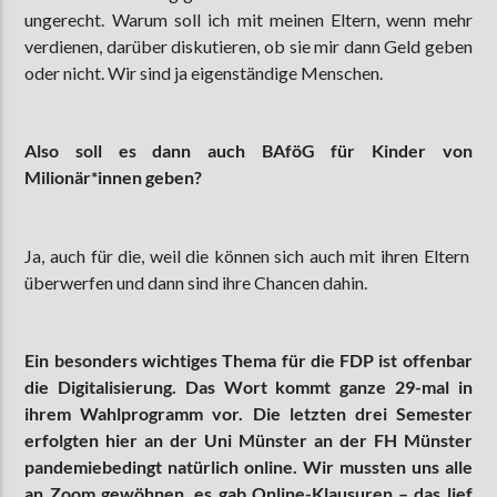
ungerecht. Warum soll ich mit meinen Eltern, wenn mehr
verdienen, darüber diskutieren, ob sie mir dann Geld geben
oder nicht. Wir sind ja eigenständige Menschen.
Also soll es dann auch BAföG für Kinder von
Milionär*innen geben?
Ja, auch für die, weil die können sich auch mit ihren Eltern
überwerfen und dann sind ihre Chancen dahin.
Ein besonders wichtiges Thema für die FDP ist offenbar
die Digitalisierung. Das Wort kommt ganze 29-mal in
ihrem Wahlprogramm vor. Die letzten drei Semester
erfolgten hier an der Uni Münster an der FH Münster
pandemiebedingt natürlich online. Wir mussten uns alle
an Zoom gewöhnen, es gab Online-Klausuren
–
das lief