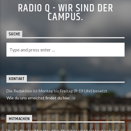
RADIO Q - WIR SIND DER
CAMPUS.
SUCHE
KONTAKT
Die Redaktion ist Montag bis Freitag (9-19 Uhr) besetzt.
Wie du uns erreichst findet du hier.
MITMACHEN
Du studierst in Münster oder Steinfurt und hast Lust uns zu