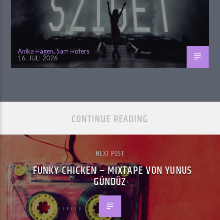
Anika Hagen
,
Sam Höfers
16. JULI 2026
CONTINUE READING
NEXT POST
FUNKY CHICKEN – MIXTAPE VON YUNUS
GÜNDÜZ