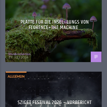
PLATTE FÜR DIE INSEL- LUNGS VON
FLORENCE+THE MACHINE
Musikredaktion
17. JULI 2026
ALLGEMEIN
SZIGET FESTIVAL 2026 – VORBERICHT