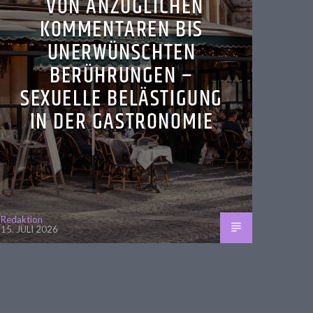
VON ANZÜGLICHEN
KOMMENTAREN BIS
UNERWÜNSCHTEN
BERÜHRUNGEN –
SEXUELLE BELÄSTIGUNG
IN DER GASTRONOMIE
Redaktion
15. JULI 2026