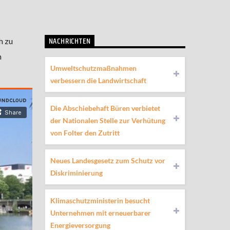
NACHRICHTEN
h zu
n
Umweltschutzmaßnahmen
verbessern die Landwirtschaft
Die Abschiebehaft Büren verbietet
der Nationalen Stelle zur Verhütung
von Folter den Zutritt
Neues Landesgesetz zum Schutz vor
Diskriminierung
Klimaschutzministerin besucht
Unternehmen mit erneuerbarer
Energieversorgung