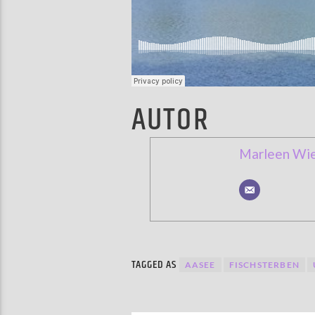
AUTOR
Marleen Wi
TAGGED AS
AASEE
FISCHSTERBEN