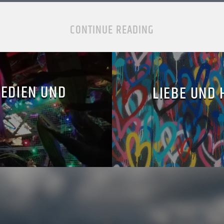
CONTINUE READING
MEDIEN UND
LIEBE UND