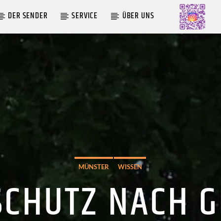
DER SENDER
SERVICE
ÜBER UNS
AKTUELLE SENDUNG
MOEBIUS
00:00
18:00
MÜNSTER
WISSEN
SCHUTZ NACH GR