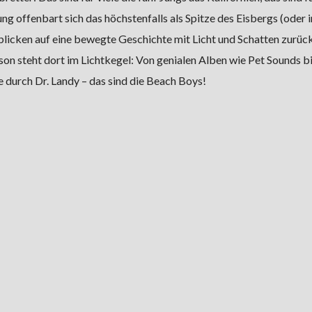
g offenbart sich das höchstenfalls als Spitze des Eisbergs (oder 
blicken auf eine bewegte Geschichte mit Licht und Schatten zurück
n steht dort im Lichtkegel: Von genialen Alben wie Pet Sounds bi
 durch Dr. Landy – das sind die Beach Boys!