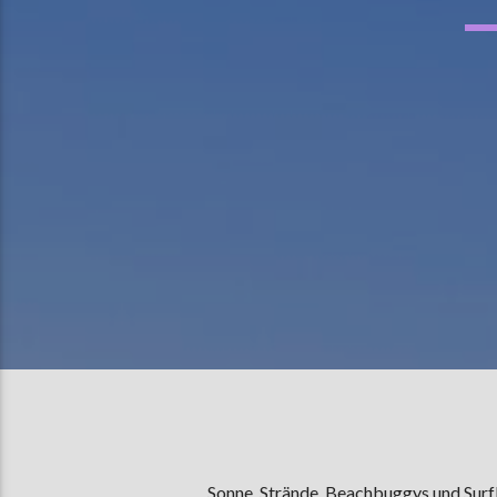
Sonne, Strände, Beachbuggys und Surfbre