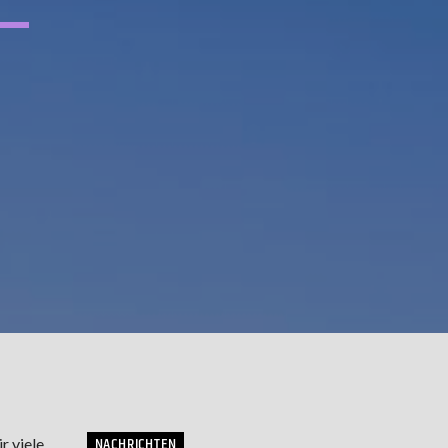
NACHRICHTEN
r viele