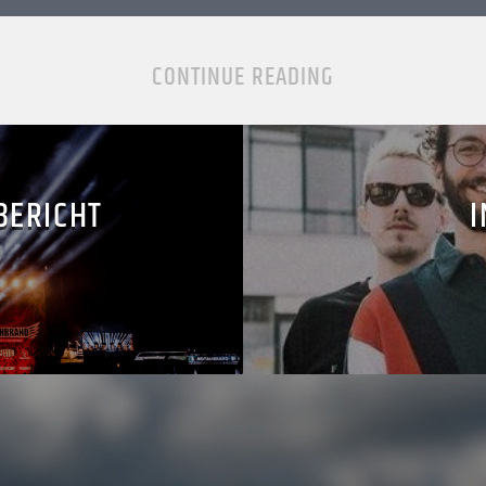
CONTINUE READING
BERICHT
I