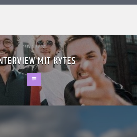
PREVIOUS POST
NTERVIEW MIT KYTES