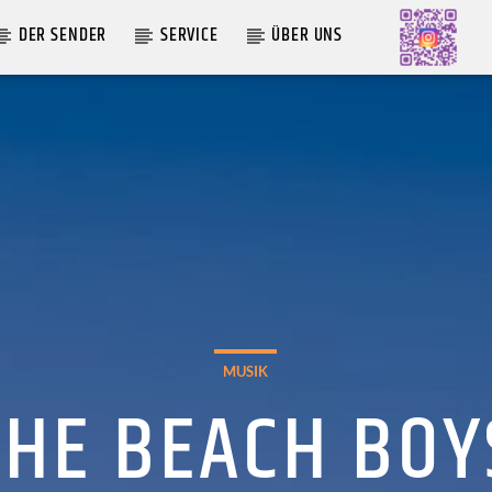
DER SENDER
SERVICE
ÜBER UNS
AKTUELLE SENDUNG
MOEBIUS
12:00
24:00
MUSIK
THE BEACH BOY