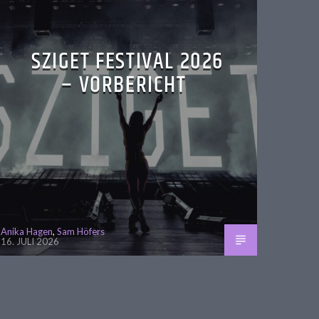
SZIGET FESTIVAL 2026
– VORBERICHT
Anika Hagen
,
Sam Höfers
16. JULI 2026