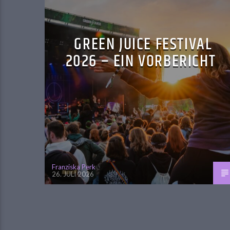
GREEN JUICE FESTIVAL
2026 – EIN VORBERICHT
Franziska Perk
26. JULI 2026