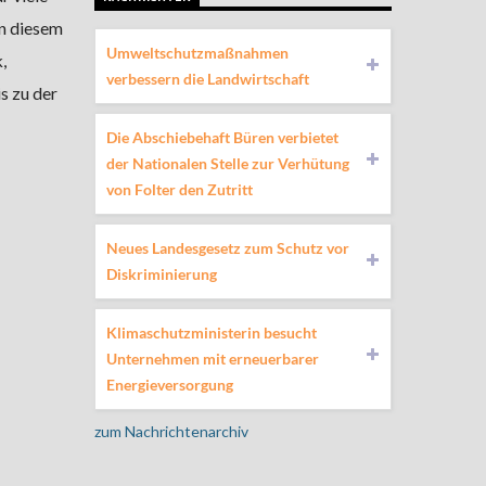
in diesem
Umweltschutzmaßnahmen
,
verbessern die Landwirtschaft
s zu der
Die Abschiebehaft Büren verbietet
der Nationalen Stelle zur Verhütung
von Folter den Zutritt
Neues Landesgesetz zum Schutz vor
Diskriminierung
Klimaschutzministerin besucht
Unternehmen mit erneuerbarer
Energieversorgung
zum Nachrichtenarchiv