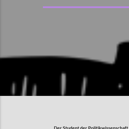
Der Student der Politikwissenschaft J