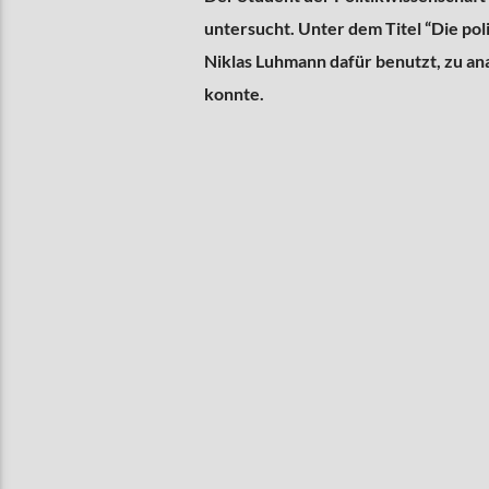
untersucht. Unter dem Titel “Die pol
Niklas Luhmann dafür benutzt, zu ana
konnte.