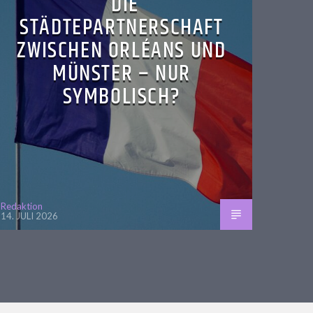
DIE
STÄDTEPARTNERSCHAFT
ZWISCHEN ORLÉANS UND
MÜNSTER – NUR
SYMBOLISCH?
Redaktion
14. JULI 2026