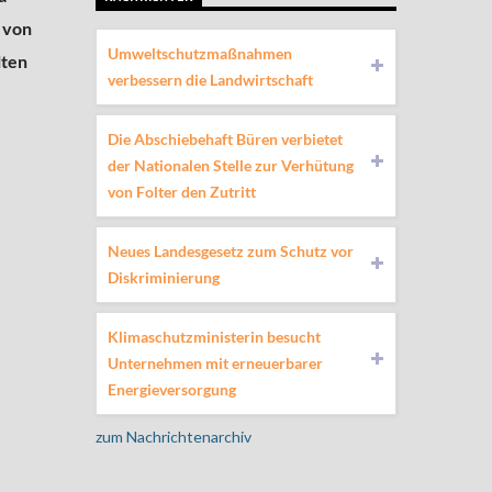
 von
Umweltschutzmaßnahmen
lten
verbessern die Landwirtschaft
Die Abschiebehaft Büren verbietet
der Nationalen Stelle zur Verhütung
von Folter den Zutritt
Neues Landesgesetz zum Schutz vor
Diskriminierung
Klimaschutzministerin besucht
Unternehmen mit erneuerbarer
Energieversorgung
zum Nachrichtenarchiv