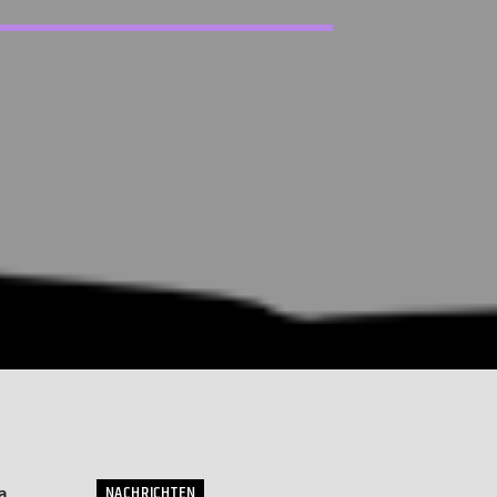
NACHRICHTEN
a