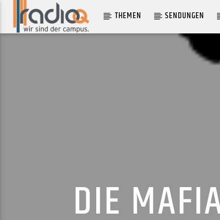
THEMEN
SENDUNGEN
AKTUELLER TRACK
IN MY SHOES
FERGE X FISHERMAN
DIE MAFI