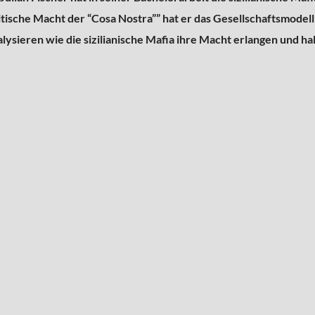
itische Macht der “Cosa Nostra”” hat er das Gesellschaftsmodell
lysieren wie die sizilianische Mafia ihre Macht erlangen und ha