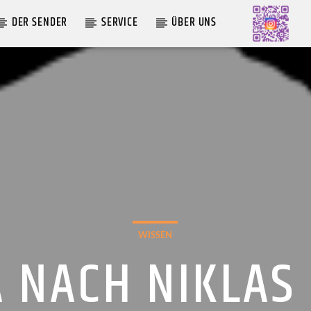
DER SENDER
SERVICE
ÜBER UNS
AKTUELLE SENDUNG
MOEBIUS
00:00
09:00
WISSEN
A NACH NIKLA