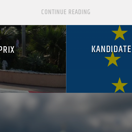
CONTINUE READING
KANDIDATE
PRIX