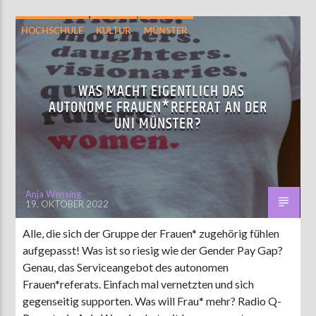
HOCHSCHULE
KULTUR
MÜNSTER
POLITIK
WAS MACHT EIGENTLICH DAS
AUTONOME FRAUEN*REFERAT AN DER
UNI MÜNSTER?
Anja Wensing
19. OKTOBER 2022
Alle, die sich der Gruppe der Frauen* zugehörig fühlen
aufgepasst! Was ist so riesig wie der Gender Pay Gap?
Genau, das Serviceangebot des autonomen
Frauen*referats. Einfach mal vernetzten und sich
gegenseitig supporten. Was will Frau* mehr? Radio Q-