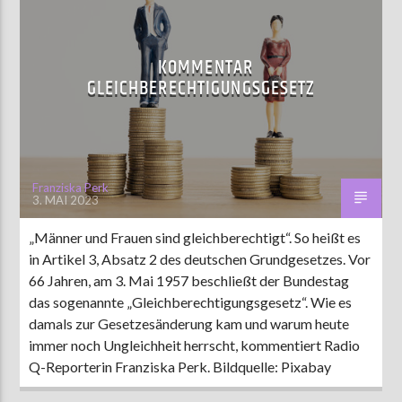
KOMMENTAR
GLEICHBERECHTIGUNGSGESETZ
Franziska Perk
3. MAI 2023
„Männer und Frauen sind gleichberechtigt“. So heißt es
in Artikel 3, Absatz 2 des deutschen Grundgesetzes. Vor
66 Jahren, am 3. Mai 1957 beschließt der Bundestag
das sogenannte „Gleichberechtigungsgesetz“. Wie es
damals zur Gesetzesänderung kam und warum heute
immer noch Ungleichheit herrscht, kommentiert Radio
Q-Reporterin Franziska Perk. Bildquelle: Pixabay