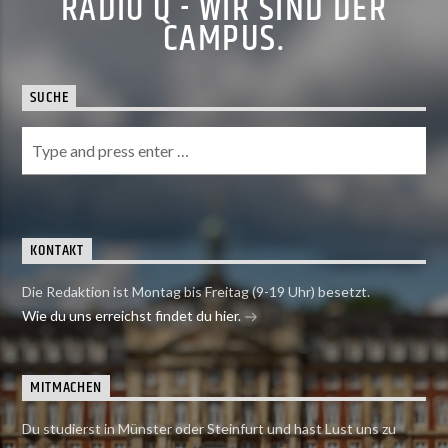
RADIO Q - WIR SIND DER
CAMPUS.
SUCHE
KONTAKT
Die Redaktion ist Montag bis Freitag (9-19 Uhr) besetzt.
Wie du uns erreichst findet du hier.
MITMACHEN
Du studierst in Münster oder Steinfurt und hast Lust uns zu