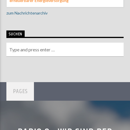
erneuerbarer Energieversorgung
zum Nachrichtenarchiv
SUCHEN
PAGES