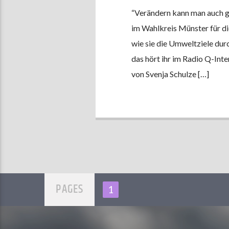
“Verändern kann man auch gut
im Wahlkreis Münster für d
wie sie die Umweltziele durc
das hört ihr im Radio Q-Int
von Svenja Schulze […]
PAGES
1