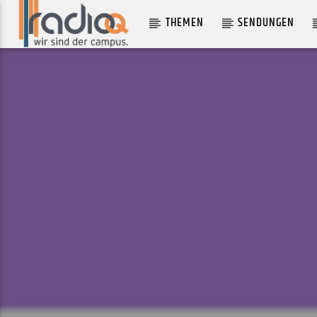
THEMEN
SENDUNGEN
AKTUELLER TRACK
DEF PACTS
OF MONTREAL