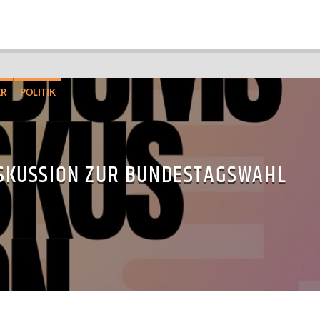
ER
POLITIK
SKUSSION ZUR BUNDESTAGSWAHL