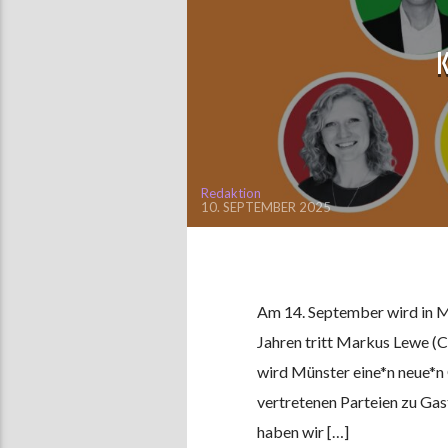
Redaktion
10. SEPTEMBER 2025
Am 14. September wird in Mü
Jahren tritt Markus Lewe (
wird Münster eine*n neue*n
vertretenen Parteien zu Gas
haben wir […]