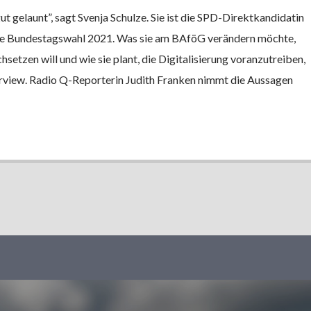
 gelaunt”, sagt Svenja Schulze. Sie ist die SPD-Direktkandidatin
ie Bundestagswahl 2021. Was sie am BAföG verändern möchte,
hsetzen will und wie sie plant, die Digitalisierung voranzutreiben,
erview. Radio Q-Reporterin Judith Franken nimmt die Aussagen