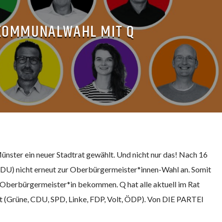
KOMMUNALWAHL MIT Q
nster ein neuer Stadtrat gewählt. Und nicht nur das! Nach 16
CDU) nicht erneut zur Oberbürgermeister*innen-Wahl an. Somit
 Oberbürgermeister*in bekommen. Q hat alle aktuell im Rat
t (Grüne, CDU, SPD, Linke, FDP, Volt, ÖDP). Von DIE PARTEI