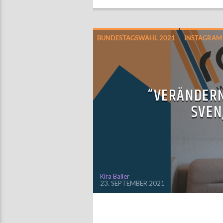
BUNDESTAGSWAHL 2021
INSTAGRAM
“VERÄNDERN
SVEN
Kira Baller
23. SEPTEMBER 2021