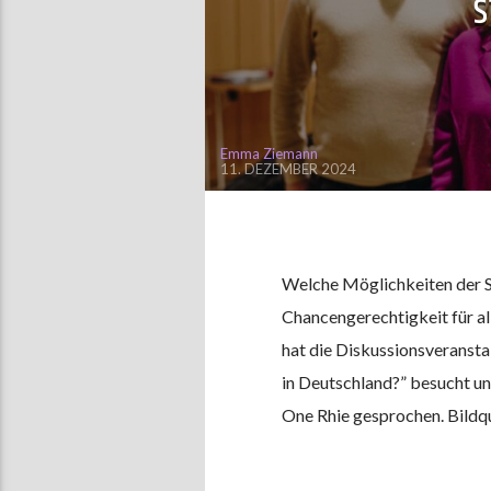
S
Emma Ziemann
11. DEZEMBER 2024
Welche Möglichkeiten der St
Chancengerechtigkeit für a
hat die Diskussionsveransta
in Deutschland?” besucht u
One Rhie gesprochen. Bildqu