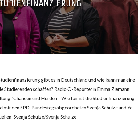
TUDIENFINANZIERUNG
udienfinanzierung gibt es in Deutschland und wie kann man eine
lle Studierenden schaffen? Radio Q-Reporterin Emma Ziemann
ltung “Chancen und Hürden – Wie fair ist die Studienfinanzierung
nd mit den SPD-Bundestagsabgeordneten Svenja Schulze und Ye-
ellen: Svenja Schulze/Svenja Schulze