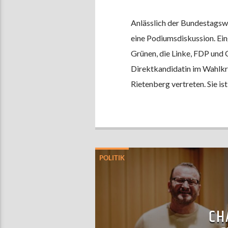
Anlässlich der Bundestagsw
eine Podiumsdiskussion. Ein
Grünen, die Linke, FDP und C
Direktkandidatin im Wahlkr
Rietenberg vertreten. Sie ist
POLITIK
CH