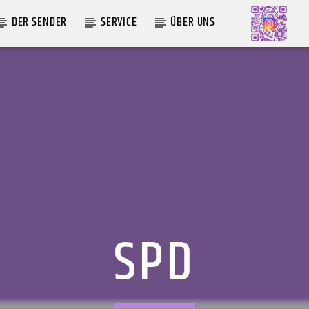
DER SENDER
SERVICE
ÜBER UNS
AKTUELLE SENDUNG
MOEBIUS
12:00
24:00
SPD