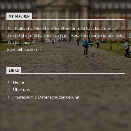
MITMACHEN
Du studierst in Münster oder Steinfurt und hast Lust uns zu
unterstützen? Schau einfach in der Redaktion vorbei oder melde
dich bei uns.
Jetzt mitmachen
LINKS
Home
Über uns
Impressum & Datenschutzerklärung