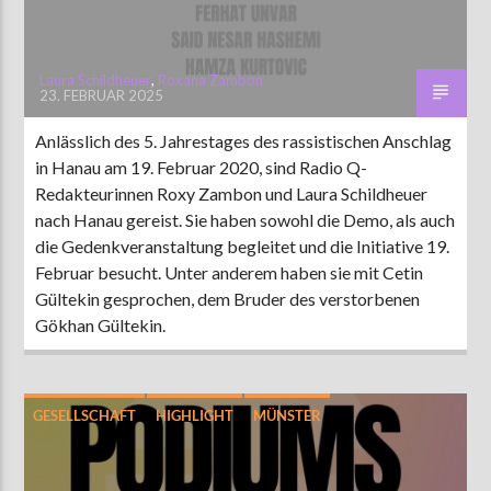
Laura Schildheuer
,
Roxana Zambon
23. FEBRUAR 2025
Anlässlich des 5. Jahrestages des rassistischen Anschlag
in Hanau am 19. Februar 2020, sind Radio Q-
Redakteurinnen Roxy Zambon und Laura Schildheuer
nach Hanau gereist. Sie haben sowohl die Demo, als auch
die Gedenkveranstaltung begleitet und die Initiative 19.
Februar besucht. Unter anderem haben sie mit Cetin
Gültekin gesprochen, dem Bruder des verstorbenen
Gökhan Gültekin.
GESELLSCHAFT
HIGHLIGHT
MÜNSTER
POLITIK