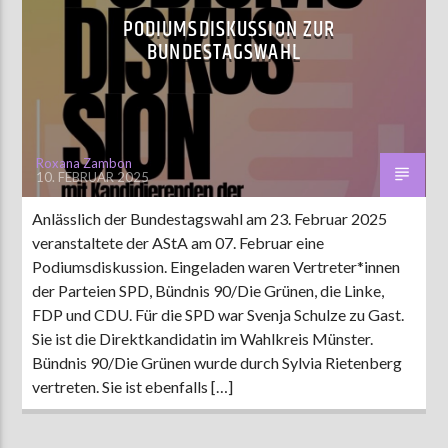
PODIUMSDISKUSSION ZUR
BUNDESTAGSWAHL
Roxana Zambon
10. FEBRUAR 2025
Anlässlich der Bundestagswahl am 23. Februar 2025
veranstaltete der AStA am 07. Februar eine
Podiumsdiskussion. Eingeladen waren Vertreter*innen
der Parteien SPD, Bündnis 90/Die Grünen, die Linke,
FDP und CDU. Für die SPD war Svenja Schulze zu Gast.
Sie ist die Direktkandidatin im Wahlkreis Münster.
Bündnis 90/Die Grünen wurde durch Sylvia Rietenberg
vertreten. Sie ist ebenfalls […]