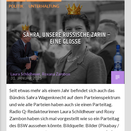
POLITIK
UNTERHALTUNG
SAHRA, UNSERE RUSSISCHE ZARIN –
EINE GLOSSE
Laura Schildheuer
,
Roxana Zambon
31. JANUAR 2025
Seit etwas mehr als einem Jahr befindet sich auch das
Bündnis Sahra Wagenknecht auf dem Parteienspektrum
und wie alle Parteien haben auch sie einen Parteitag.
Radio Q-Redakteurinnen Laura Schildheuer und Roxy
Zambon haben sich mal vorgestellt wie so ein Parteitag
des BSW aussehen könnte. Bildquelle: Bilder (Pixabay /