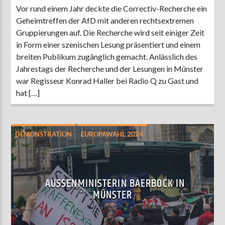
Vor rund einem Jahr deckte die Correctiv-Recherche ein
Geheimtreffen der AfD mit anderen rechtsextremen
Gruppierungen auf. Die Recherche wird seit einiger Zeit
in Form einer szenischen Lesung präsentiert und einem
breiten Publikum zugänglich gemacht. Anlässlich des
Jahrestags der Recherche und der Lesungen in Münster
war Regisseur Konrad Haller bei Radio Q zu Gast und
hat […]
DEMONSTRATION
EUROPAWAHL 2024
MÜNSTER
POLITIK
AUSSENMINISTERIN BAERBOCK IN M
ÜNSTER