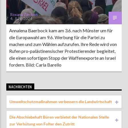
Roxana Zambon
4. JUNI 2024
Annalena Baerbock kam am 3.6. nach Münster um für
die Europawahl am 9.6. Werbung für die Partei zu
machen und zum Wählen aufzurufen. Ihre Rede wird von
Rufen pro-palästinensischer Protestierender begleitet,
die einen sofortigen Stopp der Waffenexporte an Israel
fordern. Bild: Carla Barello
NACHRICHTEN
Umweltschutzmaßnahmen verbessern die Landwirtschaft
Die Abschiebehaft Büren verbietet der Nationalen Stelle
zur Verhütung von Folter den Zutritt