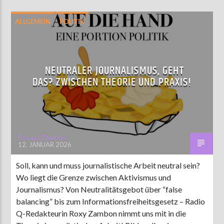
ALLGEMEIN
POLITIK
NEUTRALER JOURNALISMUS, GEHT
DAS? ZWISCHEN THEORIE UND PRAXIS!
Roxana Zambon
12. JANUAR 2026
Soll, kann und muss journalistische Arbeit neutral sein?
Wo liegt die Grenze zwischen Aktivismus und
Journalismus? Von Neutralitätsgebot über “false
balancing” bis zum Informationsfreiheitsgesetz – Radio
Q-Redakteurin Roxy Zambon nimmt uns mit in die