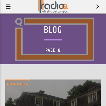
BLOG
PAGE: 8
HOCHSCHULE
AKTUELLER TRACK
MISREAD
KINGS OF CONVENIENCE