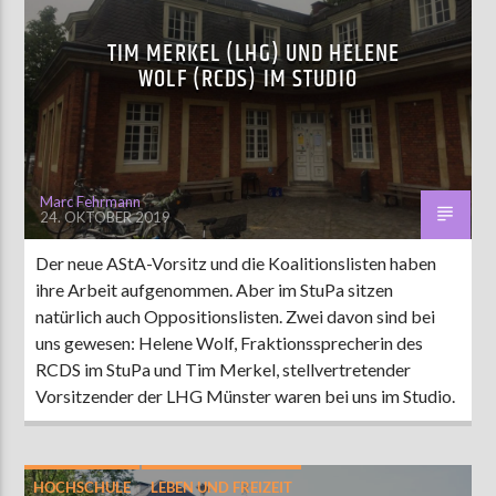
TIM MERKEL (LHG) UND HELENE
WOLF (RCDS) IM STUDIO
Marc Fehrmann
24. OKTOBER 2019
Der neue AStA-Vorsitz und die Koalitionslisten haben
ihre Arbeit aufgenommen. Aber im StuPa sitzen
natürlich auch Oppositionslisten. Zwei davon sind bei
uns gewesen: Helene Wolf, Fraktionssprecherin des
RCDS im StuPa und Tim Merkel, stellvertretender
Vorsitzender der LHG Münster waren bei uns im Studio.
HOCHSCHULE
LEBEN UND FREIZEIT