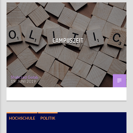
CAMPUSZEIT
Shahrzad Golab
19. JUNI 2019
HOCHSCHULE
POLITIK