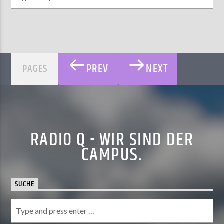
PREV
NEXT
PAGES
RADIO Q - WIR SIND DER
CAMPUS.
SUCHE