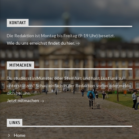
KONTAKT
Die Redaktion ist Montag bis Freitag (9-19 Uhr) besetzt.
Wie du uns erreichst findet du hier.
MITMACHEN
Du studierst in Münster oder Steinfurt und hast Lust uns zu
unterstützen? Schau einfach in der Redaktion vorbei oder melde
dich bei uns.
Jetzt mitmachen
LINKS
Home