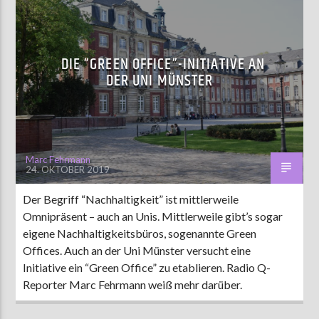
DIE “GREEN OFFICE”-INITIATIVE AN
DER UNI MÜNSTER
Marc Fehrmann
24. OKTOBER 2019
Der Begriff “Nachhaltigkeit” ist mittlerweile
Omnipräsent – auch an Unis. Mittlerweile gibt’s sogar
eigene Nachhaltigkeitsbüros, sogenannte Green
Offices. Auch an der Uni Münster versucht eine
Initiative ein “Green Office” zu etablieren. Radio Q-
Reporter Marc Fehrmann weiß mehr darüber.