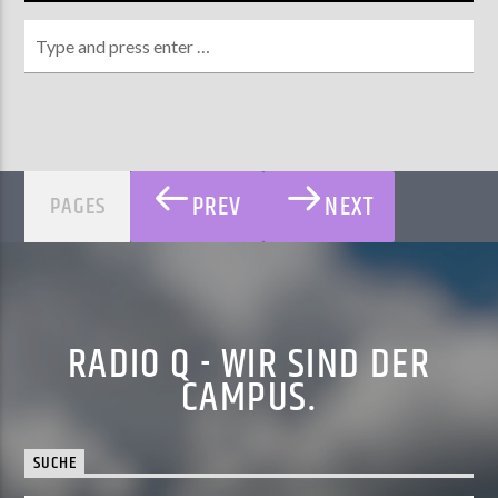
PREV
NEXT
PAGES
RADIO Q - WIR SIND DER
CAMPUS.
SUCHE