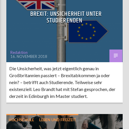
BREXIT: UNSICHERHEIT UNTER
STUDIERENDEN
Redaktion
16. NOVEMBER 2018
Die Unsicherheit, was jetzt eigentlich genau in
Großbritannien passiert – Brexitabkommen ja oder
nein? – betrifft auch Studierende. Teilweise sehr
existenziell. Leo Brandt hat mit Stefan gesprochen, der
derzeit in Edinburgh im Master studiert.
HOCHSCHULE
LEBEN UND FREIZEIT