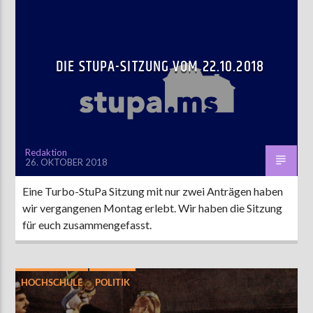
DIE STUPA-SITZUNG VOM 22.10.2018
Redaktion
26. OKTOBER 2018
Eine Turbo-StuPa Sitzung mit nur zwei Anträgen haben
wir vergangenen Montag erlebt. Wir haben die Sitzung
für euch zusammengefasst.
HOCHSCHULE
POLITIK