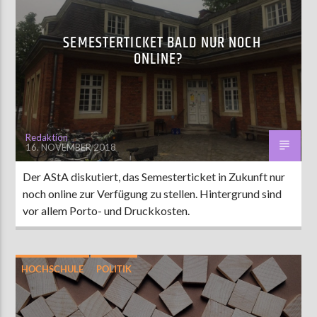
SEMESTERTICKET BALD NUR NOCH
ONLINE?
Redaktion
16. NOVEMBER 2018
Der AStA diskutiert, das Semesterticket in Zukunft nur
noch online zur Verfügung zu stellen. Hintergrund sind
vor allem Porto- und Druckkosten.
HOCHSCHULE
POLITIK