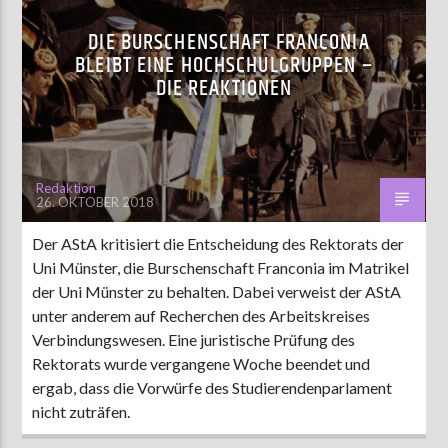
DIE BURSCHENSCHAFT FRANCONIA
BLEIBT EINE HOCHSCHULGRUPPEN –
DIE REAKTIONEN
Redaktion
26. OKTOBER 2018
Der AStA kritisiert die Entscheidung des Rektorats der
Uni Münster, die Burschenschaft Franconia im Matrikel
der Uni Münster zu behalten. Dabei verweist der AStA
unter anderem auf Recherchen des Arbeitskreises
Verbindungswesen. Eine juristische Prüfung des
Rektorats wurde vergangene Woche beendet und
ergab, dass die Vorwürfe des Studierendenparlament
nicht zuträfen.