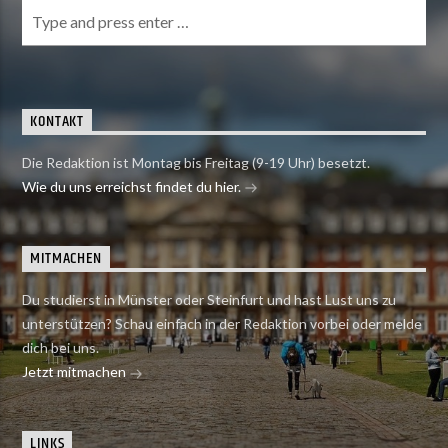
KONTAKT
Die Redaktion ist Montag bis Freitag (9-19 Uhr) besetzt.
Wie du uns erreichst findet du hier.
MITMACHEN
Du studierst in Münster oder Steinfurt und hast Lust uns zu
unterstützen? Schau einfach in der Redaktion vorbei oder melde
dich bei uns.
Jetzt mitmachen
LINKS