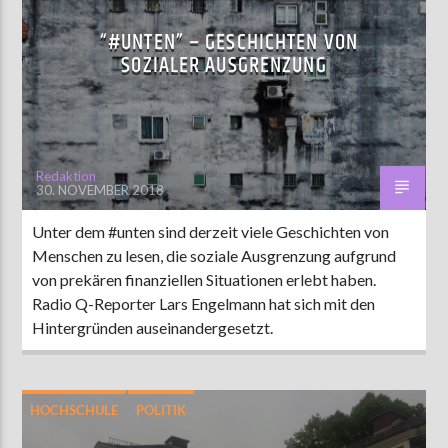
“#UNTEN” – GESCHICHTEN VON
SOZIALER AUSGRENZUNG
Redaktion
30. NOVEMBER 2018
Unter dem #unten sind derzeit viele Geschichten von
Menschen zu lesen, die soziale Ausgrenzung aufgrund
von prekären finanziellen Situationen erlebt haben.
Radio Q-Reporter Lars Engelmann hat sich mit den
Hintergründen auseinandergesetzt.
HOCHSCHULE
POLITIK