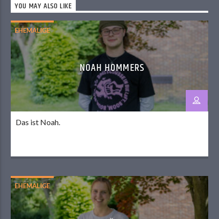
YOU MAY ALSO LIKE
EHEMALIGE
NOAH HOMMERS
Das ist Noah.
EHEMALIGE