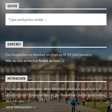
SUCHE
KONTAKT
Die Redaktion ist Montag bis Freitag (9-19 Uhr) besetzt.
Wie du uns erreichst findet du hier.
MITMACHEN
Du studierst in Münster oder Steinfurt und hast Lust uns zu
unterstützen? Schau einfach in der Redaktion vorbei oder melde
dich bei uns.
Jetzt mitmachen