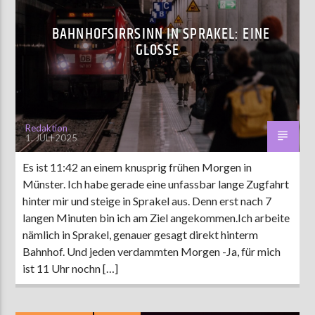
BAHNHOFSIRRSINN IN SPRAKEL: EINE
GLOSSE
Redaktion
1. JULI 2025
Es ist 11:42 an einem knusprig frühen Morgen in
Münster. Ich habe gerade eine unfassbar lange Zugfahrt
hinter mir und steige in Sprakel aus. Denn erst nach 7
langen Minuten bin ich am Ziel angekommen.Ich arbeite
nämlich in Sprakel, genauer gesagt direkt hinterm
Bahnhof. Und jeden verdammten Morgen -Ja, für mich
ist 11 Uhr nochn […]