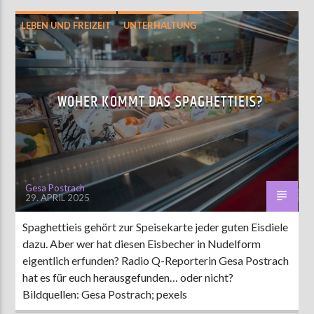
LEBEN UND FREIZEIT
UNTERHALTUNG
WOHER KOMMT DAS SPAGHETTIEIS?
Gesa Postrach
29. APRIL 2025
Spaghettieis gehört zur Speisekarte jeder guten Eisdiele
dazu. Aber wer hat diesen Eisbecher in Nudelform
eigentlich erfunden? Radio Q-Reporterin Gesa Postrach
hat es für euch herausgefunden… oder nicht?
Bildquellen: Gesa Postrach; pexels