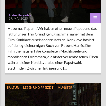
Justus Bergerhoff
27. MAI 2025
Habemus Papam! Wir haben einen neuen Papst und das
ist für unser Trio Grund genug sich mal näher mit dem
Film Konklave auseinanderzusetzen. Konklave basiert
auf dem gleichnamigen Buch von Robert Harris. Der
Film thematisiert die komplexen Machtspiele und
moralischen Dilemmata, die hinter verschlossenen Türen
während einer Konklave, also einer Papstwahl,
stattfinden. Zwischen Intrigen und […]
KULTUR
LEBEN UND FREIZEIT
MÜNSTER
UNTERHALTUNG