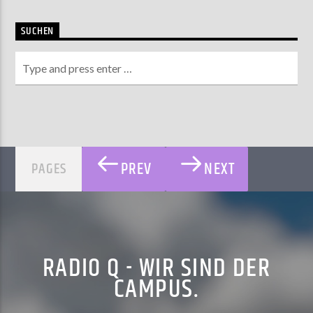
SUCHEN
PREV
NEXT
PAGES
RADIO Q - WIR SIND DER
CAMPUS.