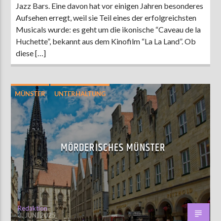
Jazz Bars. Eine davon hat vor einigen Jahren besonderes
Aufsehen erregt, weil sie Teil eines der erfolgreichsten
Musicals wurde: es geht um die ikonische “Caveau de la
Huchette”, bekannt aus dem Kinofilm “La La Land”. Ob
diese […]
MÜNSTER
UNTERHALTUNG
MÖRDERISCHES MÜNSTER
Redaktion
3. JUNI 2025