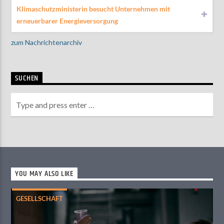
Klimaschutzministerin besucht Unternehmen mit
erneuerbarer Energieversorgung
zum Nachrichtenarchiv
SUCHEN
YOU MAY ALSO LIKE
GESELLSCHAFT