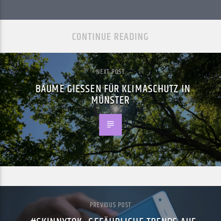
CONTINUE READING
NEXT POST
BÄUME GIESSEN FÜR KLIMASCHUTZ IN M
ÜNSTER
PREVIOUS POST