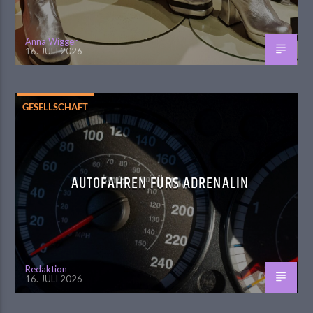
Anna Wigger
16. JULI 2026
GESELLSCHAFT
AUTOFAHREN FÜRS ADRENALIN
Redaktion
16. JULI 2026