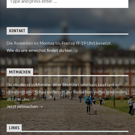
KONTAKT
Die Redaktion ist Montag bis Freitag (9-19 Uhr) besetzt.
Wie du uns erreichst findet du hier.
MITMACHEN
Du studierst in Münster oder Steinfurt und hast Lust uns zu
unterstützen? Schau einfach in der Redaktion vorbei oder melde
dich bei uns.
Jetzt mitmachen
LINKS